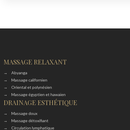
MASSAGE RELAXANT
→
Abyanga
→
Massage californien
→
Oriental et polynésien
→
Massage égyptien et hawaïen
DRAINAGE ESTHÉTIQUE
→
Massage doux
→
Massage détoxifiant
→
Circulation lymphatique