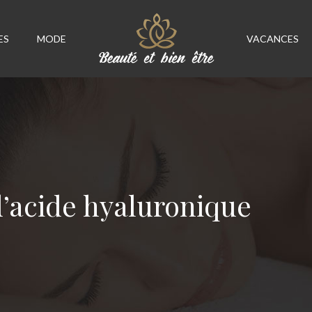
ES
MODE
VACANCES
d’acide hyaluronique