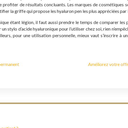
aite profiter de résultats concluants. Les marques de cosmétiques
fier la griffe qui propose les hyaluron pen les plus appréciées par le
ique étant légion, il faut aussi prendre le temps de comparer les 
érir un stylo d’acide hyaluronique pour l’utiliser chez soi, rien n’e
illeurs, pour une utilisation personnelle, mieux vaut s’inscrire 
-permanent
Améliorez votre offr