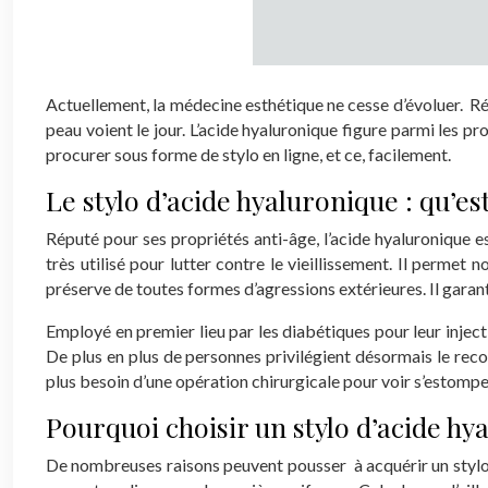
Actuellement, la médecine esthétique ne cesse d’évoluer. Rég
peau voient le jour. L’acide hyaluronique figure parmi les p
procurer sous forme de stylo en ligne, et ce, facilement.
Le stylo d’acide hyaluronique : qu’est
Réputé pour ses propriétés anti-âge, l’acide hyaluronique 
très utilisé pour lutter contre le vieillissement. Il perme
préserve de toutes formes d’agressions extérieures. Il garan
Employé en premier lieu par les diabétiques pour leur injecti
De plus en plus de personnes privilégient désormais le recou
plus besoin d’une opération chirurgicale pour voir s’estomper
Pourquoi choisir un stylo d’acide hy
De nombreuses raisons peuvent pousser à acquérir un stylo d’