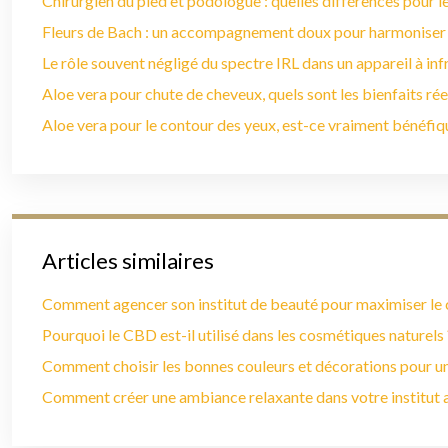
Chirurgien du pied et podologue : quelles différences pour le
Fleurs de Bach : un accompagnement doux pour harmoniser
Le rôle souvent négligé du spectre IRL dans un appareil à in
Aloe vera pour chute de cheveux, quels sont les bienfaits rée
Aloe vera pour le contour des yeux, est-ce vraiment bénéfiq
Articles similaires
Comment agencer son institut de beauté pour maximiser le c
Pourquoi le CBD est-il utilisé dans les cosmétiques naturels 
Comment choisir les bonnes couleurs et décorations pour u
Comment créer une ambiance relaxante dans votre institut a