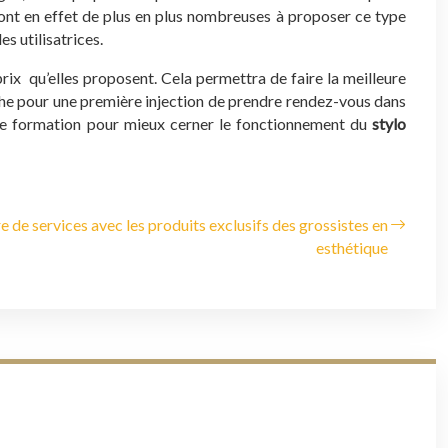
 sont en effet de plus en plus nombreuses à proposer ce type
s utilisatrices.
prix qu’elles proposent. Cela permettra de faire la meilleure
mpêche pour une première injection de prendre rendez-vous dans
à une formation pour mieux cerner le fonctionnement du
stylo
e de services avec les produits exclusifs des grossistes en
esthétique