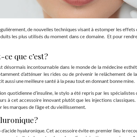
ulièrement, de nouvelles techniques visant à estomper les effets d
roduits les plus utilisés du moment dans ce domaine. Et pour rendre 
-ce que c’est ?
est désormais incontournable dans le monde de la médecine esthét
t notamment d’atténuer les rides ou de prévenir le relâchement de l
tit aussi une meilleure santé à la peau tout en donnant bonne mine.
on quotidienne d’insuline, le stylo a été repris par les spécialistes
rs à cet accessoire innovant plutôt que les injections classiques.
 les marques de l’âge et du vieillissement.
aluronique ?
acide hyaluronique. Cet accessoire évite en premier lieu le recour