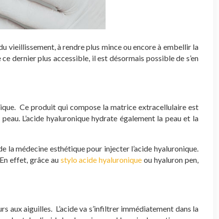
u vieillissement, à rendre plus mince ou encore à embellir la
ce dernier plus accessible, il est désormais possible de s’en
ique. Ce produit qui compose la matrice extracellulaire est
a peau. L’acide hyaluronique hydrate également la peau et la
 de la médecine esthétique pour injecter l’acide hyaluronique.
 En effet, grâce au
stylo acide hyaluronique
ou hyaluron pen,
s aux aiguilles. L’acide va s’infiltrer immédiatement dans la