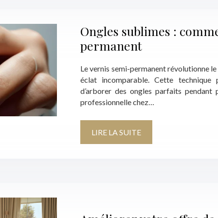
Ongles sublimes : comme
permanent
Le vernis semi-permanent révolutionne le
éclat incomparable. Cette technique p
d’arborer des ongles parfaits pendant p
professionnelle chez…
LIRE LA SUITE