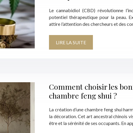
Le cannabidiol (CBD) révolutionne l’i
potentiel thérapeutique pour la peau. E
attire l’attention des chercheurs et des 
LIRE LA SUITE
Comment choisir les bon
chambre feng shui ?
La création d’une chambre feng shui harmo
la décoration. Cet art ancestral chinois vi
être et la sérénité de ses occupants. En a