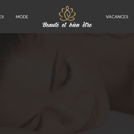
ES
MODE
VACANCES