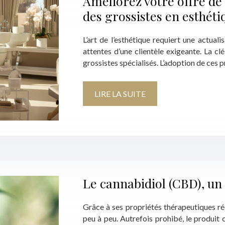
Améliorez votre offre de 
des grossistes en esthéti
L’art de l’esthétique requiert une actua
attentes d’une clientèle exigeante. La cl
grossistes spécialisés. L’adoption de ces
LIRE LA SUITE
Le cannabidiol (CBD), un
Grâce à ses propriétés thérapeutiques r
peu à peu. Autrefois prohibé, le produit