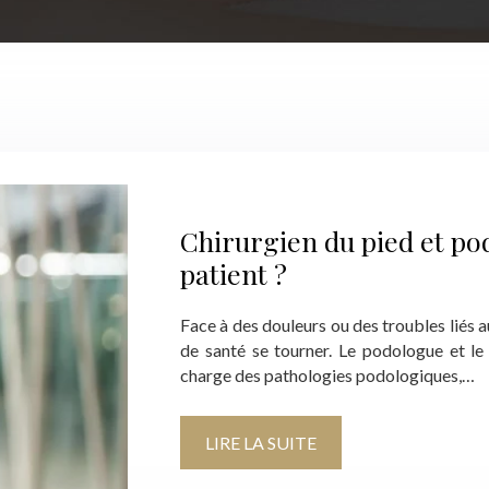
Chirurgien du pied et pod
patient ?
Face à des douleurs ou des troubles liés au
de santé se tourner. Le podologue et le
charge des pathologies podologiques,…
LIRE LA SUITE