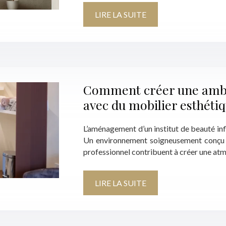
LIRE LA SUITE
Comment créer une ambia
avec du mobilier esthéti
L’aménagement d’un institut de beauté infl
Un environnement soigneusement conçu et
professionnel contribuent à créer une atm
LIRE LA SUITE