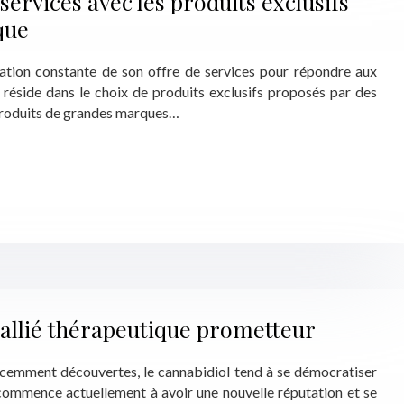
services avec les produits exclusifs
que
lisation constante de son offre de services pour répondre aux
é réside dans le choix de produits exclusifs proposés par des
 produits de grandes marques…
 allié thérapeutique prometteur
écemment découvertes, le cannabidiol tend à se démocratiser
 commence actuellement à avoir une nouvelle réputation et se