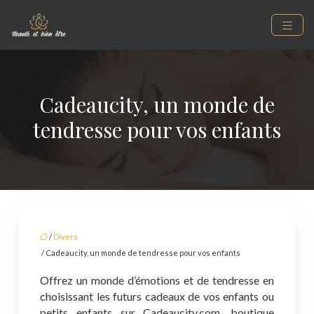
Cadeaucity, un monde de
tendresse pour vos enfants
/
Divers
/ Cadeaucity, un monde de tendresse pour vos enfants
Offrez un monde d’émotions et de tendresse en
choisissant les futurs cadeaux de vos enfants ou
petits enfants sur Cadeaucity.com, boutique