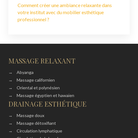
Comment créer une ambiance relaxante dans
votre institut avec du mobilier esthétique
professionnel ?
MASSAGE RELAXANT
→
Abyanga
→
Massage californien
→
Oriental et polynésien
→
Massage égyptien et hawaïen
DRAINAGE ESTHÉTIQUE
→
Massage doux
→
Massage détoxifiant
→
Circulation lymphatique