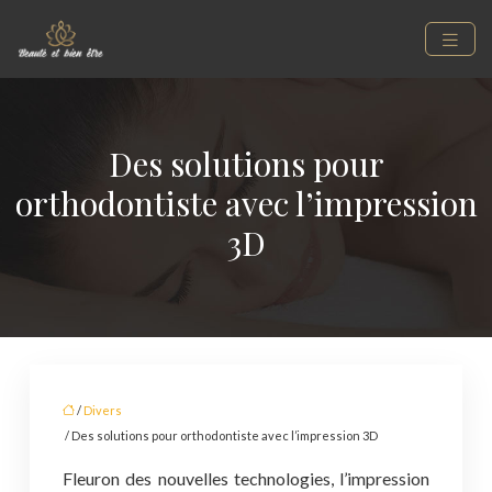
Des solutions pour
orthodontiste avec l’impression
3D
/
Divers
/ Des solutions pour orthodontiste avec l’impression 3D
Fleuron des nouvelles technologies, l’impression