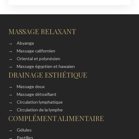
MASSAGE RELAXANT
→
Abyanga
→
Massage californien
→
Oriental et polynésien
→
Massage égyptien et hawaïen
DRAINAGE ESTHÉTIQUE
→
Massage doux
→
Massage détoxifiant
→
Circulation lymphatique
→
Circulation de la lymphe
COMPLÉMENT ALIMENTAIRE
→
Gélules
→
Pastilles