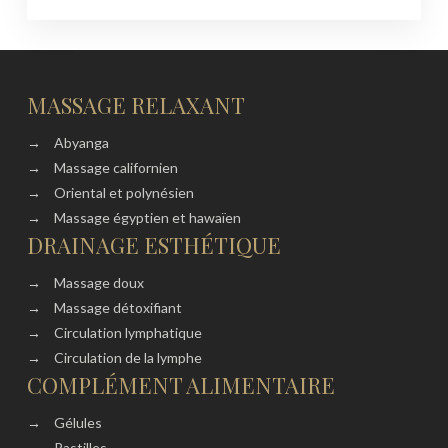
MASSAGE RELAXANT
→
Abyanga
→
Massage californien
→
Oriental et polynésien
→
Massage égyptien et hawaïen
DRAINAGE ESTHÉTIQUE
→
Massage doux
→
Massage détoxifiant
→
Circulation lymphatique
→
Circulation de la lymphe
COMPLÉMENT ALIMENTAIRE
→
Gélules
→
Pastilles