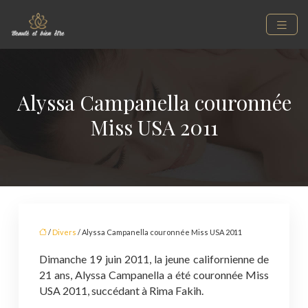
Alyssa Campanella couronnée
Miss USA 2011
/
Divers
/ Alyssa Campanella couronnée Miss USA 2011
Dimanche 19 juin 2011, la jeune californienne de
21 ans, Alyssa Campanella a été couronnée Miss
USA 2011, succédant à Rima Fakih.