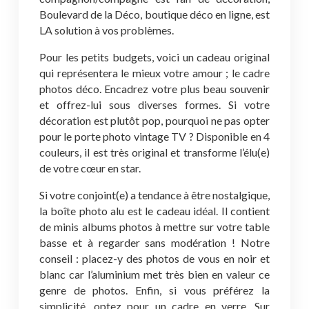
Boulevard de la Déco, boutique déco en ligne, est
LA solution à vos problèmes.
Pour les petits budgets, voici un cadeau original
qui représentera le mieux votre amour ; le cadre
photos déco. Encadrez votre plus beau souvenir
et offrez-lui sous diverses formes.
Si votre
décoration est plutôt pop, pourquoi ne pas opter
pour le porte photo vintage TV ? Disponible en 4
couleurs, il est très original et transforme l’élu(e)
de votre cœur en star.
Si votre conjoint(e) a tendance à être nostalgique,
la boîte photo alu est le cadeau idéal. Il contient
de minis albums photos à mettre sur votre table
basse et à regarder sans modération ! Notre
conseil : placez-y des photos de vous en noir et
blanc car l’aluminium met très bien en valeur ce
genre de photos. Enfin, si vous préférez la
simplicité, optez pour un cadre en verre.
Sur