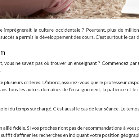
nde imprègnerait la culture occidentale ? Pourtant, plus de mill
on succès a permis le développement des cours. C’est surtout le cas
on
nt, vous ne savez pas où trouver un enseignant ? Commencez par
.
lusieurs critères. D’abord, assurez-vous que le professeur dispose
s tous les autres domaines de l’enseignement, la patience et le 
mploi du temps surchargé. C’est aussi le cas de leur séance. Le temp
un allié fidèle. Si vos proches n’ont pas de recommandations à vous 
l suffit d’affiner les recherches en indiquant votre position géograp