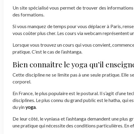
Un site spécialisé vous permet de trouver des informations f
des formations.
Si vous manquez de temps pour vous déplacer à Paris, rense
vous coûter plus cher. Les cours via webcam représentent une
Lorsque vous trouvez un cours qui vous convient, commencez p
pratique. C’est le cas de l’ashtanga.
Bien connaitre le yoga qu’il enseign
Cette discipline ne se limite pas à une seule pratique. Elle s
corporel.
En France, le plus populaire est le postural. Il s’agit d’une t
disciplines. Le plus connu du grand public est le hatha, qui es
du yin
yoga
.
De leur côté, le vyniasa et l’ashtanga demandent une plus gran
une pratique qui nécessite des conditions particulières. En ef