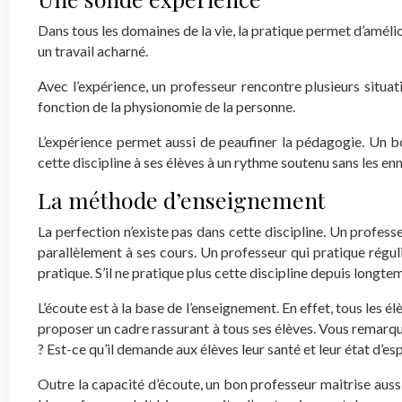
Dans tous les domaines de la vie, la pratique permet d’amél
un travail acharné.
Avec l’expérience, un professeur rencontre plusieurs situati
fonction de la physionomie de la personne.
L’expérience permet aussi de peaufiner la pédagogie. Un bo
cette discipline à ses élèves à un rythme soutenu sans les en
La méthode d’enseignement
La perfection n’existe pas dans cette discipline. Un profes
parallèlement à ses cours. Un professeur qui pratique régul
pratique. S’il ne pratique plus cette discipline depuis longtemp
L’écoute est à la base de l’enseignement. En effet, tous les 
proposer un cadre rassurant à tous ses élèves. Vous remarquer
? Est-ce qu’il demande aux élèves leur santé et leur état d’e
Outre la capacité d’écoute, un bon professeur maitrise aussi