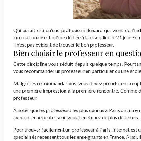
Qui aurait cru qu’une pratique millénaire qui vient de l’I
internationale est même dédiée à la discipline le 21 juin. S
il n’est pas évident de trouver le bon professeur.
Bien choisir le professeur en questi
Cette discipline vous séduit depuis quelque temps. Pourta
vous recommander un professeur en particulier ou une école
Malgré les recommandations, vous devez prendre en compte p
une première impression à la première rencontre. Comme dan
professeur.
À noter que les professeurs les plus connus à Paris ont un e
avec un jeune professeur, vous bénéficiez de plus de temps.
Pour trouver facilement un professeur à Paris, Internet est 
spécialisés recensent tous les enseignants en France. Ainsi, i