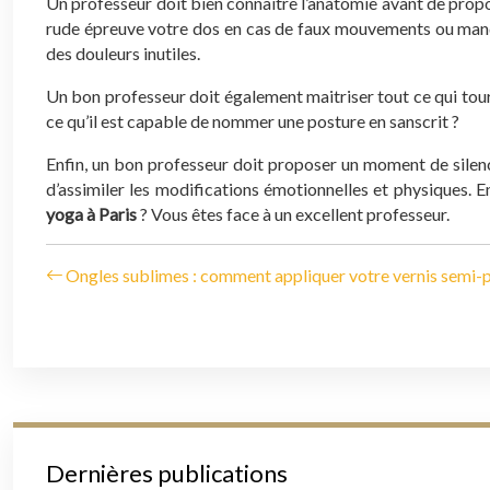
Un professeur doit bien connaitre l’anatomie avant de propos
rude épreuve votre dos en cas de faux mouvements ou manqu
des douleurs inutiles.
Un bon professeur doit également maitriser tout ce qui tour
ce qu’il est capable de nommer une posture en sanscrit ?
Enfin, un bon professeur doit proposer un moment de silen
d’assimiler les modifications émotionnelles et physiques. 
yoga à Paris
? Vous êtes face à un excellent professeur.
Ongles sublimes : comment appliquer votre vernis semi
Dernières publications