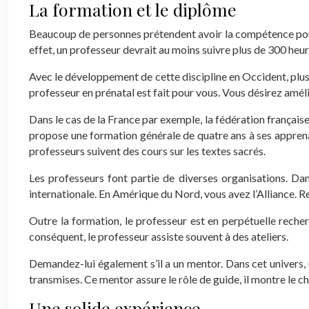
La formation et le diplôme
Beaucoup de personnes prétendent avoir la compétence pour 
effet, un professeur devrait au moins suivre plus de 300 he
Avec le développement de cette discipline en Occident, plusie
professeur en prénatal est fait pour vous. Vous désirez amél
Dans le cas de la France par exemple, la fédération français
propose une formation générale de quatre ans à ses apprenan
professeurs suivent des cours sur les textes sacrés.
Les professeurs font partie de diverses organisations. Dan
internationale. En Amérique du Nord, vous avez l’Alliance. Re
Outre la formation, le professeur est en perpétuelle reche
conséquent, le professeur assiste souvent à des ateliers.
Demandez-lui également s’il a un mentor. Dans cet univers, u
transmises. Ce mentor assure le rôle de guide, il montre le c
Une solide expérience