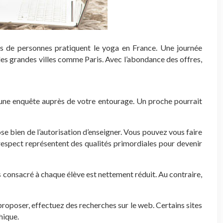
ions de personnes pratiquent le yoga en France. Une journée
 des grandes villes comme Paris. Avec l’abondance des offres,
 une enquête auprès de votre entourage. Un proche pourrait
 bien de l’autorisation d’enseigner. Vous pouvez vous faire
respect représentent des qualités primordiales pour devenir
s consacré à chaque élève est nettement réduit. Au contraire,
proposer, effectuez des recherches sur le web. Certains sites
hique.