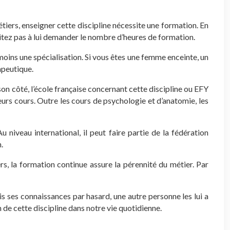
ers, enseigner cette discipline nécessite une formation. En
itez pas à lui demander le nombre d’heures de formation.
 moins une spécialisation. Si vous êtes une femme enceinte, un
apeutique.
on côté, l’école française concernant cette discipline ou EFY
urs cours. Outre les cours de psychologie et d’anatomie, les
niveau international, il peut faire partie de la fédération
.
s, la formation continue assure la pérennité du métier. Par
is ses connaissances par hasard, une autre personne les lui a
 de cette discipline dans notre vie quotidienne.