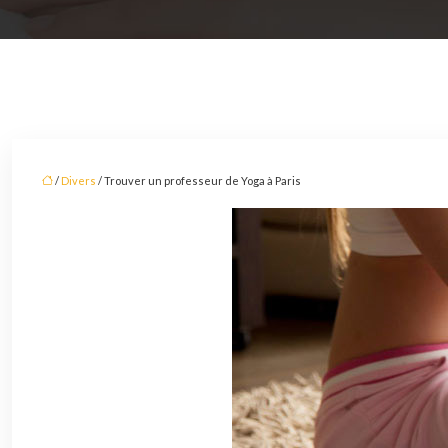
/
Divers
/ Trouver un professeur de Yoga à Paris