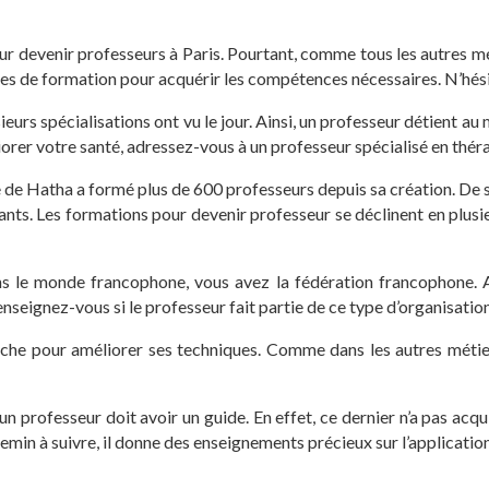
devenir professeurs à Paris. Pourtant, comme tous les autres méti
ures de formation pour acquérir les compétences nécessaires. N’hés
urs spécialisations ont vu le jour. Ainsi, un professeur détient au
iorer votre santé, adressez-vous à un professeur spécialisé en thér
e de Hatha a formé plus de 600 professeurs depuis sa création. De s
ts. Les formations pour devenir professeur se déclinent en plusie
s le monde francophone, vous avez la fédération francophone. Au 
nseignez-vous si le professeur fait partie de ce type d’organisation
rche pour améliorer ses techniques. Comme dans les autres métier
n professeur doit avoir un guide. En effet, ce dernier n’a pas acqu
hemin à suivre, il donne des enseignements précieux sur l’application