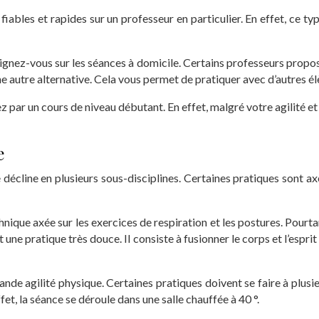
iables et rapides sur un professeur en particulier. En effet, ce ty
ignez-vous sur les séances à domicile. Certains professeurs propo
 autre alternative. Cela vous permet de pratiquer avec d’autres élè
ar un cours de niveau débutant. En effet, malgré votre agilité et 
e
e décline en plusieurs sous-disciplines. Certaines pratiques sont axé
echnique axée sur les exercices de respiration et les postures. Pourt
t une pratique très douce. Il consiste à fusionner le corps et l’espri
de agilité physique. Certaines pratiques doivent se faire à plusieur
fet, la séance se déroule dans une salle chauffée à 40 °.