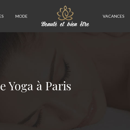
ES
MODE
VACANCES
e Yoga à Paris