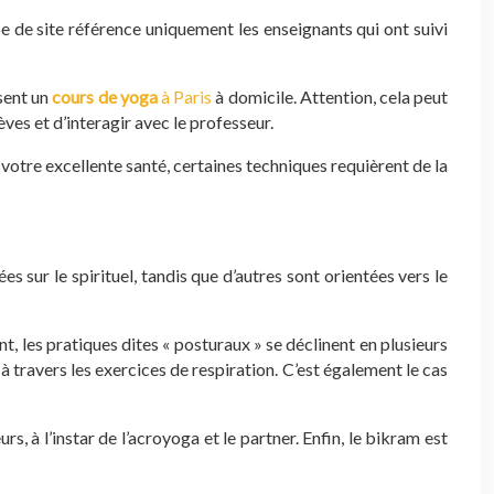
pe de site référence uniquement les enseignants qui ont suivi
sent un
cours de yoga
à Paris
à domicile. Attention, cela peut
ves et d’interagir avec le professeur.
votre excellente santé, certaines techniques requièrent de la
es sur le spirituel, tandis que d’autres sont orientées vers le
ant, les pratiques dites « posturaux » se déclinent en plusieurs
t à travers les exercices de respiration. C’est également le cas
s, à l’instar de l’acroyoga et le partner. Enfin, le bikram est