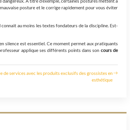
re dangereux. À titre d’exemple, certaines postures mettent à
mauvaise posture et le corrige rapidement pour vous éviter
onnait au moins les textes fondateurs de la discipline. Est-
en silence est essentiel. Ce moment permet aux pratiquants
 professeur applique ses différents points dans son
cours de
e de services avec les produits exclusifs des grossistes en
esthétique