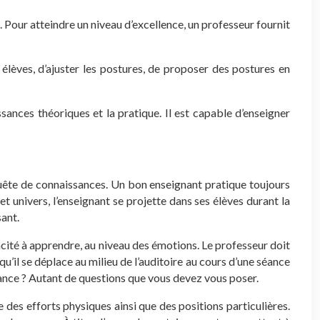
Pour atteindre un niveau d’excellence, un professeur fournit
x élèves, d’ajuster les postures, de proposer des postures en
ances théoriques et la pratique. Il est capable d’enseigner
 quête de connaissances. Un bon enseignant pratique toujours
 univers, l’enseignant se projette dans ses élèves durant la
ant.
pacité à apprendre, au niveau des émotions. Le professeur doit
u’il se déplace au milieu de l’auditoire au cours d’une séance
 séance ? Autant de questions que vous devez vous poser.
 des efforts physiques ainsi que des positions particulières.