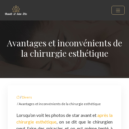
Avantages et inconvénients de
la chirurgie esthétique
/
Divers
/ Avantages et inconvénients de la chirurgie esthétique
Lorsqu’on voit les photos de star avant et
après la
chirurgie esthétique
, on se dit que le chirurgien
peut faire des miracles et on est même tenté à