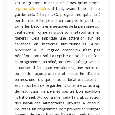
Un programme minceur n’est pas qu’un simple
régime alimentaire
. Il faut, avant toute chose,
garder cela à l’esprit. Ce programme qui aide à
perdre des kilos prend en compte le poids, la
taille, les besoins énergétiques de la personne qui
veut être en forme ainsi que son métabolisme, en
général. Cela implique une attention sur les
carences en matières nutritionnelles. Ainsi,
procéder à un régime draconien n’est pas
bénéfique pour soi. La reprise de poids, une fois
le programme terminé, ne fera qu’aggraver la
situation. Il faut, par conséquent, une perte de
poids de façon pérenne et saine. En d’autres
termes, une fois que le poids idéal est atteint, il
est important de le garder. D’un autre côté, trop
de restriction ne permet pas un bon équilibre
nutritionnel. Au contraire, cela fait abstraction
des habitudes alimentaires propres à chacun.
Pourtant, un programme doit prendre en compte
le mode de vie et, bien sûr, il faut qu’il soit facile à