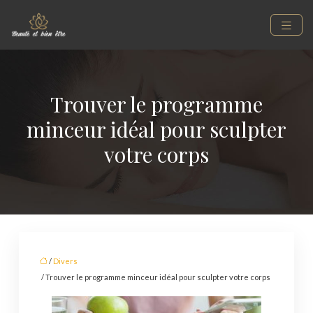
Trouver le programme
minceur idéal pour sculpter
votre corps
/
Divers
/ Trouver le programme minceur idéal pour sculpter votre corps