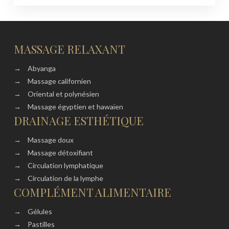
MASSAGE RELAXANT
→
Abyanga
→
Massage californien
→
Oriental et polynésien
→
Massage égyptien et hawaïen
DRAINAGE ESTHÉTIQUE
→
Massage doux
→
Massage détoxifiant
→
Circulation lymphatique
→
Circulation de la lymphe
COMPLÉMENT ALIMENTAIRE
→
Gélules
→
Pastilles