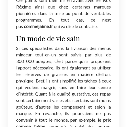
Ces points sont bien mis en avant avec les Box
Régime ainsi que chez certaines marques
pionnières dans la mise au point de véritables
programmes. En tout cas, ce n’est
pas
commejaime.fr
qui va dire le contraire.
Un mode de vie sain
Si ces spécialistes dans la livraison des menus
minceur tout-en-un sont suivis par plus de
300 000 adeptes, c’est parce qu’ils proposent
l’apport nécessaire. Ils ont également su utiliser
les réserves de graisses en matière d’effort
physique. Bref, ils ont simplifié les tâches à ceux
qui veulent maigrir, sans en faire leur centre
d’intérêt. Quant à la qualité gustative, ces repas
sont certainement variés et si certains sont moins
goûteux, d’autres les compensent et selon la
marque. En revanche, ils pourraient ne pas
convenir à tout le monde, par exemple, le
prix
comme j’aime
comparé à celui des autres.