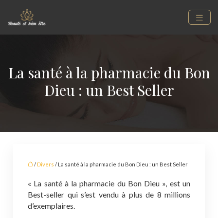
La santé à la pharmacie du Bon
Dieu : un Best Seller
/
Divers
/ La santé à la pharmacie du Bon Dieu : un Best Seller
« La santé à la pharmacie du Bon Dieu », est un
Best-seller qui s’est vendu à plus de 8 millions
d’exemplaires.