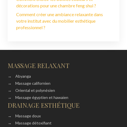
décorations pour une chambre feng shui ?
Comment créer une ambiance relaxante dans
votre institut avec du mobilier esthétique
professionnel ?
MASSAGE RELAXANT
→
Abyanga
→
Massage californien
→
Oriental et polynésien
→
Massage égyptien et hawaïen
DRAINAGE ESTHÉTIQUE
→
Massage doux
→
Massage détoxifiant