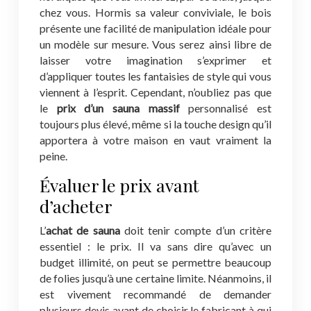
chez vous. Hormis sa valeur conviviale, le bois
présente une facilité de manipulation idéale pour
un modèle sur mesure. Vous serez ainsi libre de
laisser votre imagination s’exprimer et
d’appliquer toutes les fantaisies de style qui vous
viennent à l’esprit. Cependant, n’oubliez pas que
le
prix d’un sauna massif
personnalisé est
toujours plus élevé, même si la touche design qu’il
apportera à votre maison en vaut vraiment la
peine.
Évaluer le prix avant
d’acheter
L’
achat de sauna
doit tenir compte d’un critère
essentiel : le prix. Il va sans dire qu’avec un
budget illimité, on peut se permettre beaucoup
de folies jusqu’à une certaine limite. Néanmoins, il
est vivement recommandé de demander
plusieurs devis avant de choisir le fabricant à qui