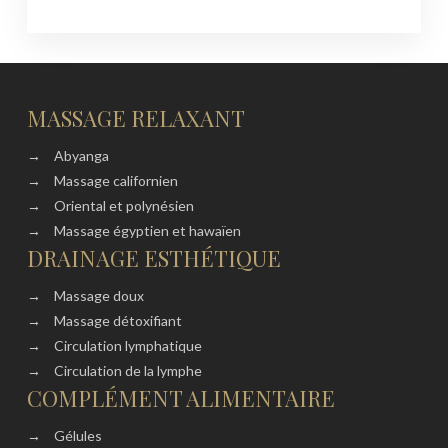
MASSAGE RELAXANT
→
Abyanga
→
Massage californien
→
Oriental et polynésien
→
Massage égyptien et hawaïen
DRAINAGE ESTHÉTIQUE
→
Massage doux
→
Massage détoxifiant
→
Circulation lymphatique
→
Circulation de la lymphe
COMPLÉMENT ALIMENTAIRE
→
Gélules