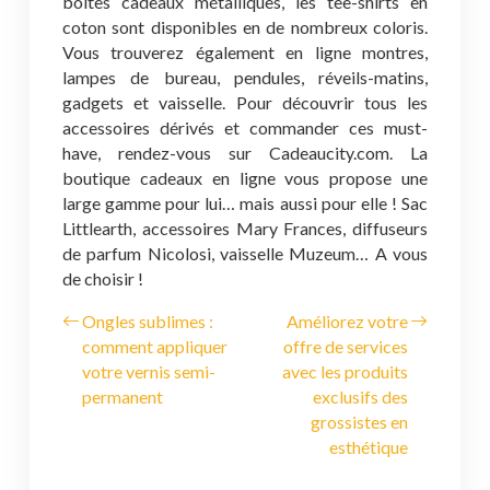
boîtes cadeaux métalliques, les tee-shirts en
coton sont disponibles en de nombreux coloris.
Vous trouverez également en ligne montres,
lampes de bureau, pendules, réveils-matins,
gadgets et vaisselle.
Pour découvrir tous les
accessoires dérivés et commander ces must-
have, rendez-vous sur Cadeaucity.com.
La
boutique cadeaux en ligne vous propose une
large gamme pour lui… mais aussi pour elle ! Sac
Littlearth, accessoires Mary Frances, diffuseurs
de parfum Nicolosi, vaisselle Muzeum… A vous
de choisir !
Ongles sublimes :
Améliorez votre
comment appliquer
offre de services
votre vernis semi-
avec les produits
permanent
exclusifs des
grossistes en
esthétique