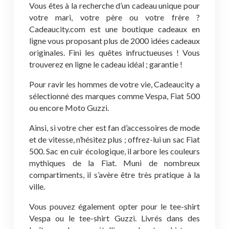
Vous êtes à la recherche d’un cadeau unique pour
votre mari, votre père ou votre frère ?
Cadeaucity.com est une boutique cadeaux en
ligne vous proposant plus de 2000 idées cadeaux
originales. Fini les quêtes infructueuses ! Vous
trouverez en ligne le cadeau idéal ; garantie !
Pour ravir les hommes de votre vie, Cadeaucity a
sélectionné des marques comme Vespa, Fiat 500
ou encore Moto Guzzi.
Ainsi, si votre cher est fan d’accessoires de mode
et de vitesse, n’hésitez plus ; offrez-lui un sac Fiat
500. Sac en cuir écologique, il arbore les couleurs
mythiques de la Fiat. Muni de nombreux
compartiments, il s’avère être très pratique à la
ville.
Vous pouvez également opter pour le tee-shirt
Vespa ou le tee-shirt Guzzi. Livrés dans des