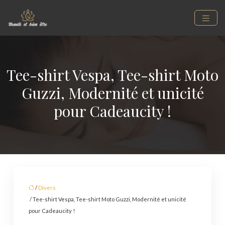
Tee-shirt Vespa, Tee-shirt Moto
Guzzi, Modernité et unicité
pour Cadeaucity !
/
Divers
/ Tee-shirt Vespa, Tee-shirt Moto Guzzi, Modernité et unicité
pour Cadeaucity !