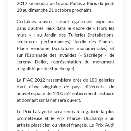
2012 se tiendra au Grand Palais à Paris du jeudi
18 au dimanche 21 octobre prochains.
Certaines œuvres seront également exposées
dans d’autres lieux dans le cadre de « Hors les
murs » : au Jardin des Tuileries (installations,
sculptures, performances), Jardin des Plantes,
Place Vendôme (Sculptures monumentales) et
sur l’Esplanade des Invalides (« Sacrilège », de
Jeremy Deller, représentation du monument
mégalithique de Stonehenge).
La FIAC 2012 rassemblera près de 180 galeries
d’art d’une vingtaine de pays différents. Un
nouvel espace de 1200 m2 entièrement restauré
et donnant sur la nef sera ouvert.
Le Prix Lafayette sera remis à la galerie la plus
prometteuse et le Prix Marcel Duchamp à un
artiste plasticien ou visuel français. Le Prix Audi