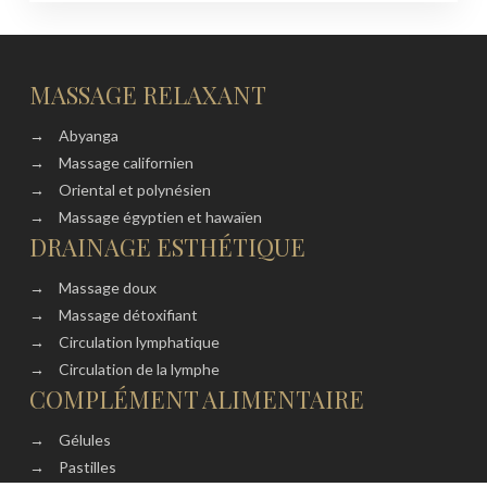
MASSAGE RELAXANT
→
Abyanga
→
Massage californien
→
Oriental et polynésien
→
Massage égyptien et hawaïen
DRAINAGE ESTHÉTIQUE
→
Massage doux
→
Massage détoxifiant
→
Circulation lymphatique
→
Circulation de la lymphe
COMPLÉMENT ALIMENTAIRE
→
Gélules
→
Pastilles