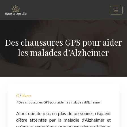
Des chaussures GPS pour aider
les malades d’Alzheimer
/
Divers
/ Des chaussures GPS pour aider les malades d’Alzheimer
Alors que de plus en plus de personnes risquent
d’être atteintes par la maladie d’Alzheimer et
qu’un ces symptômes provoquent des problèmes