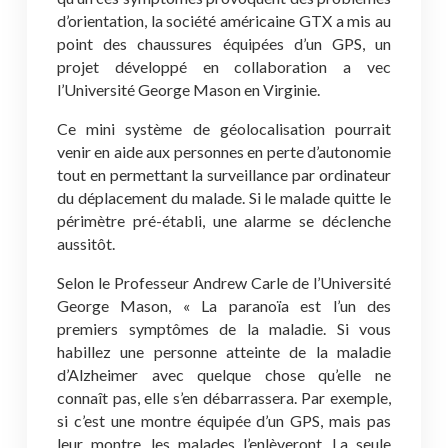
d’orientation, la société américaine GTX a mis au
point des chaussures équipées d’un GPS, un
projet développé en collaboration a vec
l’Université George Mason en Virginie.
Ce mini système de géolocalisation pourrait
venir en aide aux personnes en perte d’autonomie
tout en permettant la surveillance par ordinateur
du déplacement du malade. Si le malade quitte le
périmètre pré-établi, une alarme se déclenche
aussitôt.
Selon le Professeur Andrew Carle de l’Université
George Mason, « La paranoïa est l’un des
premiers symptômes de la maladie. Si vous
habillez une personne atteinte de la maladie
d’Alzheimer avec quelque chose qu’elle ne
connaît pas, elle s’en débarrassera. Par exemple,
si c’est une montre équipée d’un GPS, mais pas
leur montre, les malades l’enlèveront. La seule