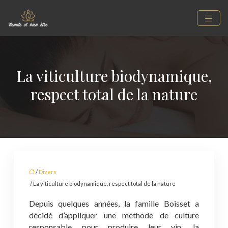
La viticulture biodynamique,
respect total de la nature
/
Divers
/ La viticulture biodynamique, respect total de la nature
Depuis quelques années, la famille Boisset a
décidé d’appliquer une méthode de culture
responsable pour produire leur vin, la