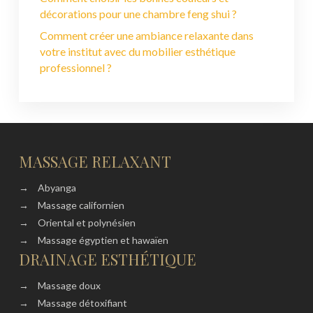
décorations pour une chambre feng shui ?
Comment créer une ambiance relaxante dans
votre institut avec du mobilier esthétique
professionnel ?
MASSAGE RELAXANT
→
Abyanga
→
Massage californien
→
Oriental et polynésien
→
Massage égyptien et hawaïen
DRAINAGE ESTHÉTIQUE
→
Massage doux
→
Massage détoxifiant