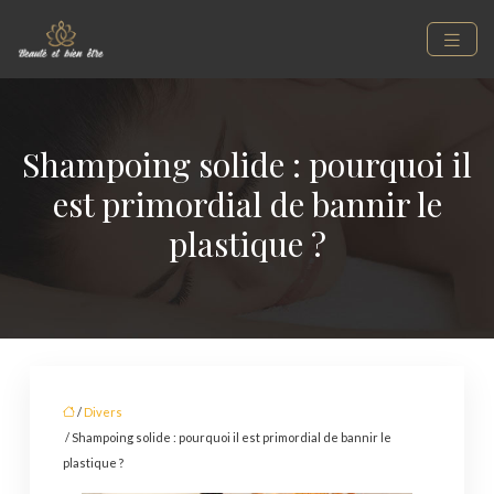
Shampoing solide : pourquoi il
est primordial de bannir le
plastique ?
/
Divers
/ Shampoing solide : pourquoi il est primordial de bannir le
plastique ?