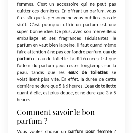
femmes. C’est un accessoire qui ne peut pas
quitter ces dernières. En offrant un parfum, vous
êtes sûr que la personne ne vous oubliera pas de
sitôt. C’est pourquoi offrir un parfum est une
super bonne idée. De plus, avec son merveilleux
emballage et ses fragrances séduisantes, le
parfum en vaut bien la peine. Il faut quand même
faire attention à ne pas confondre parfum,
eau de
parfum
et eau de toilette. La différence, c’est que
l’odeur du parfum peut rester longtemps sur la
peau, tandis que les
eaux de toilettes
se
volatilisent plus vite. En effet, la durée de cette
dernière ne dure que 5 à 6 heures. L’
eau de toilette
quant à elle, est plus douce, et ne dure que 3 à 5
heures.
Comment savoir le bon
parfum ?
Vous voulez choisir un
parfum pour femme
?