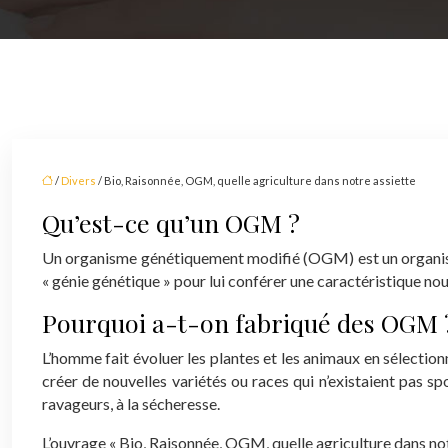
/
Divers
/ Bio, Raisonnée, OGM, quelle agriculture dans notre assiette
Qu’est-ce qu’un OGM ?
Un organisme génétiquement modifié (OGM) est un organisme 
« génie génétique » pour lui conférer une caractéristique nou
Pourquoi a-t-on fabriqué des OGM 
L’homme fait évoluer les plantes et les animaux en sélection
créer de nouvelles variétés ou races qui n’existaient pas s
ravageurs, à la sécheresse.
L’ouvrage « Bio, Raisonnée, OGM, quelle agriculture dans not