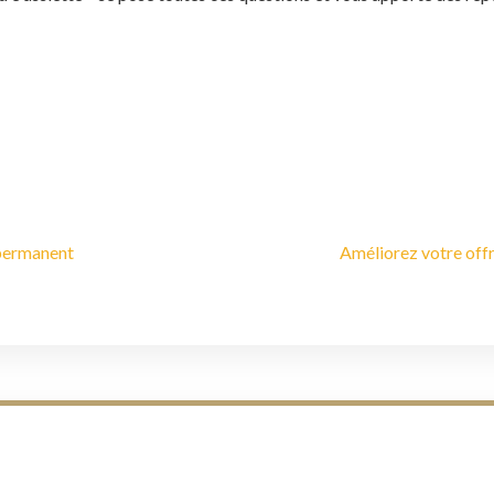
-permanent
Améliorez votre offr