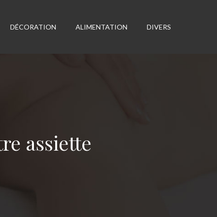
DÉCORATION
ALIMENTATION
DIVERS
re assiette