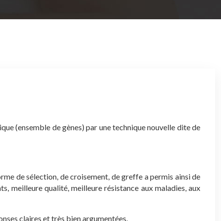
que (ensemble de gènes) par une technique nouvelle dite de
rme de sélection, de croisement, de greffe a permis ainsi de
s, meilleure qualité, meilleure résistance aux maladies, aux
onses claires et très bien argumentées.