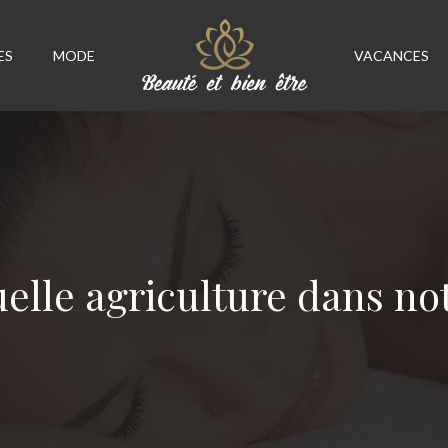
ES
MODE
VACANCES
elle agriculture dans not