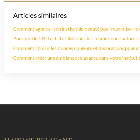
Articles similaires
Comment agencer son institut de beauté pour maximiser le c
Pourquoi le CBD est-il utilisé dans les cosmétiques naturels 
Comment choisir les bonnes couleurs et décorations pour u
Comment créer une ambiance relaxante dans votre institut a