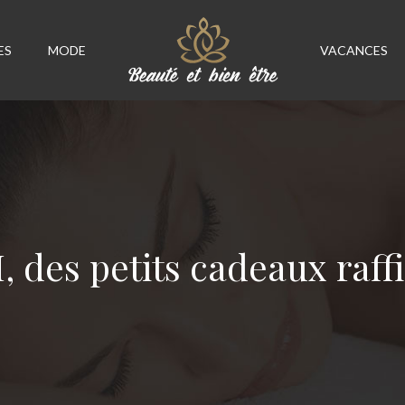
ES
MODE
VACANCES
, des petits cadeaux raff