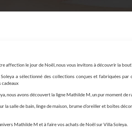
e affection le jour de Noël, nous vous invitons à découvrir la bout
a Soleya a sélectionné des collections conçues et fabriquées par d
ts cadeaux
leya, nous avons découvert la ligne Mathilde M, un pur moment de r
 la salle de bain, linge de maison, brume d’oreiller et boîtes déco
ivers Mathilde M et à faire vos achats de Noël sur Villa Soleya.