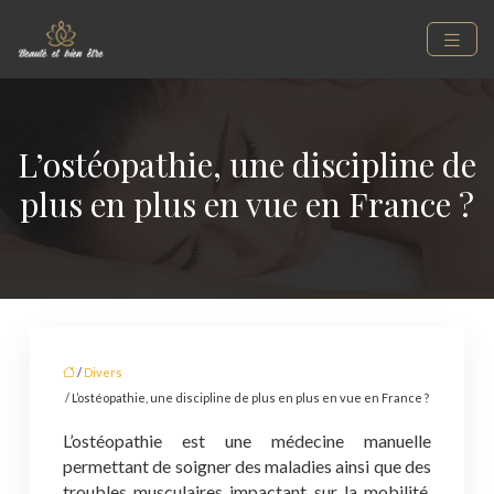
L’ostéopathie, une discipline de
plus en plus en vue en France ?
/
Divers
/ L’ostéopathie, une discipline de plus en plus en vue en France ?
L’ostéopathie est une médecine manuelle
permettant de soigner des maladies ainsi que des
troubles musculaires impactant sur la mobilité.