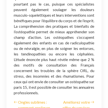
pourtant pas le cas, puisque ces spécialistes
peuvent également soulager les douleurs
musculo-squelettiques et leurs interventions sont
bénéfiques pour l’équilibre du corps et de l’esprit.
La compréhension des pratiques et bienfaits de
l’ostéopathie permet de mieux appréhender son
champ d’action. Les ostéopathes s’occupent
également des enfants en cas de radiculopathie
ou de névralgie, en plus de soigner les entorses,
les tendinopathies ou encore les céphalées.
L’étude énoncée plus haut révèle même que 2 %
des motifs de consultation des Français
concernent les troubles de la sphère ORL, du
stress, des insomnies et des rhumatismes. Pour
ceux qui ont envie de consulter un ostéopathe sur
paris 15, il est possible de consulter les annuaires
professionnels.
Ongles sublimes :
Améliorez votre
comment appliquer
offre de services