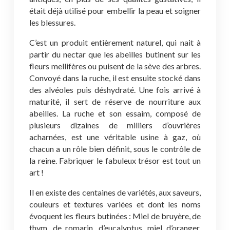
était déjà utilisé pour embellir la peau et soigner
les blessures.
C’est un produit entièrement naturel, qui nait à
partir du nectar que les abeilles butinent sur les
fleurs mellifères ou puisent de la sève des arbres.
Convoyé dans la ruche, il est ensuite stocké dans
des alvéoles puis déshydraté. Une fois arrivé à
maturité, il sert de réserve de nourriture aux
abeilles. La ruche et son essaim, composé de
plusieurs dizaines de milliers d’ouvrières
acharnées, est une véritable usine à gaz, où
chacun a un rôle bien définit, sous le contrôle de
la reine. Fabriquer le fabuleux trésor est tout un
art !
Il en existe des centaines de variétés, aux saveurs,
couleurs et textures variées et dont les noms
évoquent les fleurs butinées : Miel de bruyère, de
thym, de romarin, d’eucalyptus, miel d’oranger,