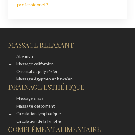
professionnel ?
MASSAGE RELAXANT
→
Abyanga
→
Massage californien
→
Oriental et polynésien
→
Massage égyptien et hawaïen
DRAINAGE ESTHÉTIQUE
→
Massage doux
→
Massage détoxifiant
→
Circulation lymphatique
→
Circulation de la lymphe
COMPLÉMENT ALIMENTAIRE