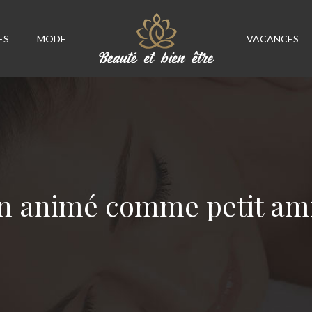
ES
MODE
VACANCES
n animé comme petit ami