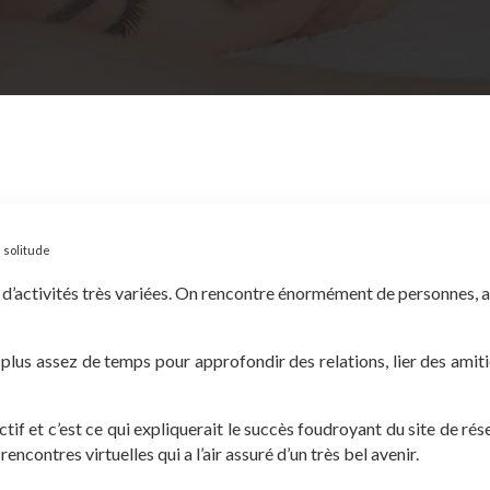
 solitude
 d’activités très variées. On rencontre énormément de personnes, au
 plus assez de temps pour approfondir des relations, lier des amit
if et c’est ce qui expliquerait le succès foudroyant du site de ré
rencontres virtuelles qui a l’air assuré d’un très bel avenir.