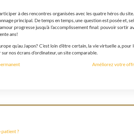
iciper à des rencontres organisées avec les quatre héros du site… 
sonnage principal. De temps en temps, une question est posée et, sel
 d’amour progresse jusqu’à l’accomplissement final: pouvoir sortir av
ente ans!
urope qu’au Japon? C’est loin d’être certain, la vie virtuelle a, po
r sur nos écrans d’ordinateur, un site comparable.
-permanent
Améliorez votre offr
 patient ?