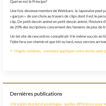
Quel en est le Principe?
Une fois devenue membre de Webkare, la Japonaise peut part
« garçon » de son choix au travers de clips dont il est le per
clip. De petit dessin animé en petit dessin animé, l’histoire
de 20% des incriptions concernent des femems de plus de tr
Un tel site de rencontres connaîtrait-il le même succès en E
l’idée fera son chemin et que tôt ou tard, nous verrons arrive
Ongles sublimes : comment appliquer votre vernis semi
Dernières publications
Chirurgien du pied et podologue : quelles différences pour le