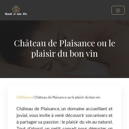
Château de Plaisance ou le
plaisir du bon vin
/
Divers
/ Château de Plaisance ou le plaisir du bon vin
Château de Plaisance, un domaine accueillant et
jovial, vous invite à venir découvrir son univers et
à partager sa passion : le plaisir du vin au naturel.
Tout d’abord, un petit conseil pour déguster un