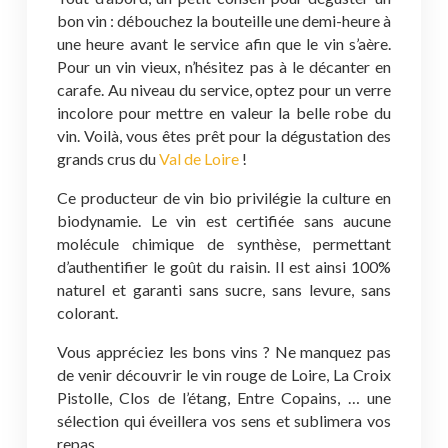
bon vin : débouchez la bouteille une demi-heure à
une heure avant le service afin que le vin s’aère.
Pour un vin vieux, n’hésitez pas à le décanter en
carafe. Au niveau du service, optez pour un verre
incolore pour mettre en valeur la belle robe du
vin. Voilà, vous êtes prêt pour la dégustation des
grands crus du
Val de Loire
!
Ce producteur de vin bio privilégie la culture en
biodynamie. Le vin est certifiée sans aucune
molécule chimique de synthèse, permettant
d’authentifier le goût du raisin. Il est ainsi 100%
naturel et garanti sans sucre, sans levure, sans
colorant.
Vous appréciez les bons vins ? Ne manquez pas
de venir découvrir le vin rouge de Loire, La Croix
Pistolle, Clos de l’étang, Entre Copains, … une
sélection qui éveillera vos sens et sublimera vos
repas.