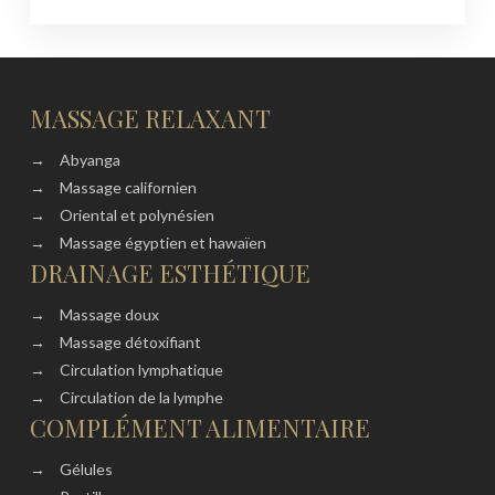
MASSAGE RELAXANT
→
Abyanga
→
Massage californien
→
Oriental et polynésien
→
Massage égyptien et hawaïen
DRAINAGE ESTHÉTIQUE
→
Massage doux
→
Massage détoxifiant
→
Circulation lymphatique
→
Circulation de la lymphe
COMPLÉMENT ALIMENTAIRE
→
Gélules