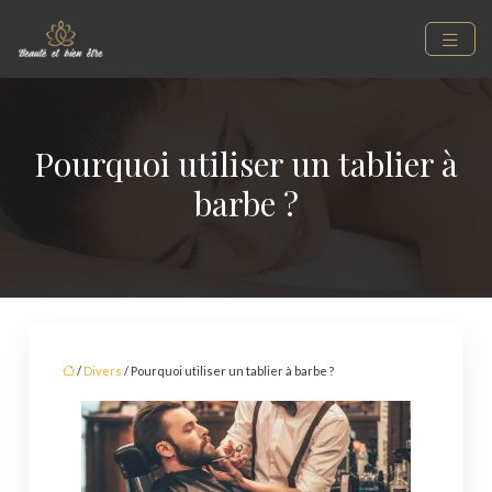
Pourquoi utiliser un tablier à
barbe ?
/
Divers
/ Pourquoi utiliser un tablier à barbe ?