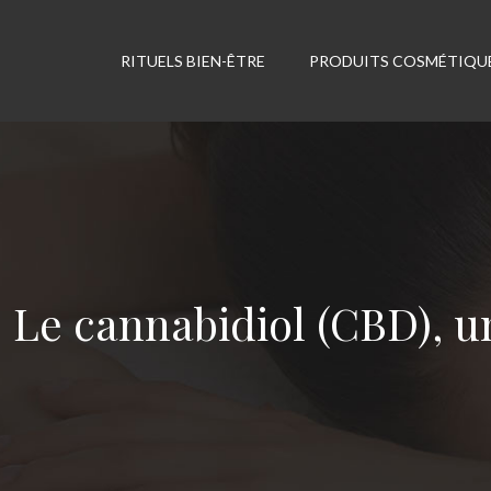
RITUELS BIEN-ÊTRE
PRODUITS COSMÉTIQU
Le cannabidiol (CBD), u