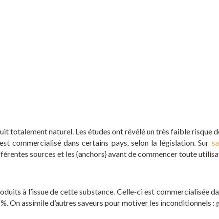
it totalement naturel. Les études ont révélé un très faible risque de
st commercialisé dans certains pays, selon la législation. Sur
sa
ifférentes sources et les {anchors} avant de commencer toute utilisa
roduits à l’issue de cette substance. Celle-ci est commercialisée d
%. On assimile d’autres saveurs pour motiver les inconditionnels : g