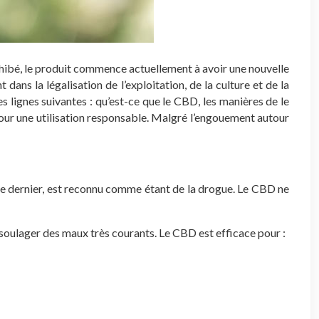
hibé, le produit commence actuellement à avoir une nouvelle
ans la légalisation de l’exploitation, de la culture et de la
es lignes suivantes : qu’est-ce que le CBD, les manières de le
 pour une utilisation responsable. Malgré l’engouement autour
 ce dernier, est reconnu comme étant de la drogue. Le CBD ne
r soulager des maux très courants. Le CBD est efficace pour :