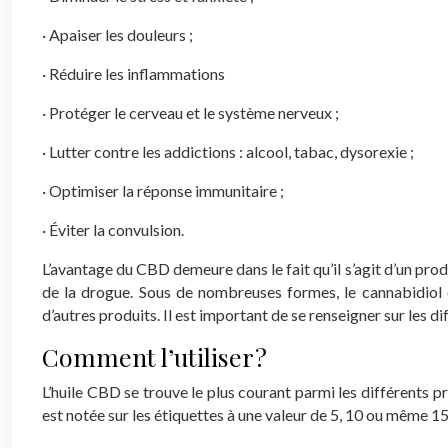
· Apaiser les douleurs ;
· Réduire les inflammations
· Protéger le cerveau et le système nerveux ;
· Lutter contre les addictions : alcool, tabac, dysorexie ;
· Optimiser la réponse immunitaire ;
· Éviter la convulsion.
L’avantage du CBD demeure dans le fait qu’il s’agit d’un produ
de la drogue. Sous de nombreuses formes, le cannabidiol e
d’autres produits. Il est important de se renseigner sur les d
Comment l’utiliser ?
L’huile CBD se trouve le plus courant parmi les différents p
est notée sur les étiquettes à une valeur de 5, 10 ou même 15