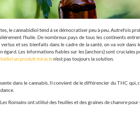
s, le cannabidiol tend à se démocratiser peu à peu. Autrefois pro
ièrement l’huile. De nombreux pays de tous les continents entrent d
ertus et ses bienfaits dans le cadre de la santé, on va voir dans l
on égard. Les informations fiables sur les {anchors} sont cruciales
bidiol un produit miracle
n’est pas toujours la solution.
sente dans le cannabis. Il convient de le différencier du THC qui,
ndance.
 Les Romains ont utilisé des feuilles et des graines de chanvre pou