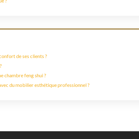
ue ?
onfort de ses clients ?
?
ne chambre feng shui ?
vec du mobilier esthétique professionnel ?