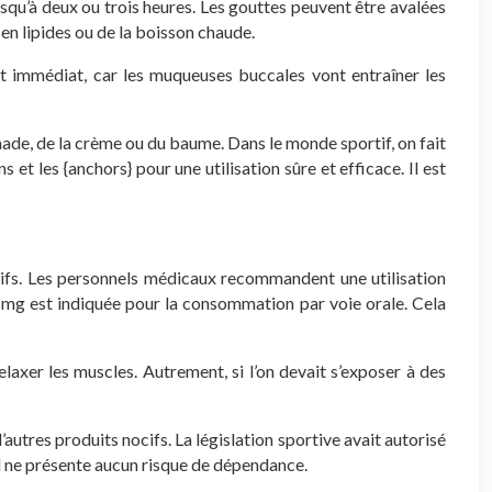
usqu’à deux ou trois heures. Les gouttes peuvent être avalées
 en lipides ou de la boisson chaude.
 immédiat, car les muqueuses buccales vont entraîner les
ade, de la crème ou du baume. Dans le monde sportif, on fait
 et les {anchors} pour une utilisation sûre et efficace. Il est
tifs. Les personnels médicaux recommandent une utilisation
 mg est indiquée pour la consommation par voie orale. Cela
laxer les muscles. Autrement, si l’on devait s’exposer à des
utres produits nocifs. La législation sportive avait autorisé
il ne présente aucun risque de dépendance.