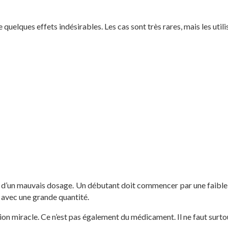
 quelques effets indésirables. Les cas sont très rares, mais les utili
 d’un mauvais dosage. Un débutant doit commencer par une faible 
se avec une grande quantité.
ion miracle. Ce n’est pas également du médicament. Il ne faut surto