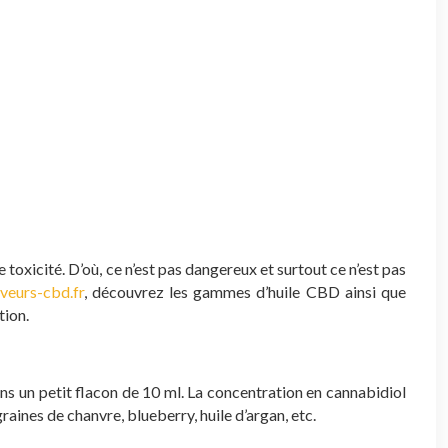
 toxicité. D’où, ce n’est pas dangereux et surtout ce n’est pas
veurs-cbd.fr
, découvrez les gammes d’huile CBD ainsi que
tion.
ans un petit flacon de 10 ml. La concentration en cannabidiol
raines de chanvre, blueberry, huile d’argan, etc.