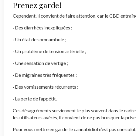
Prenez garde !
Cependant, il convient de faire attention, car le CBD entraîne
· Des diarrhées inexpliquées ;
· Un état de somnambule ;
· Un problème de tension artérielle ;
· Une sensation de vertige ;
· De migraines très fréquentes ;
· Des vomissements récurrents ;
· La perte de l’appétit.
Ces désagréments surviennent le plus souvent dans le cadre
les utilisateurs avérés, il convient de ne pas brusquer la pri
Pour vous mettre en garde, le cannabidiol n’est pas une solut