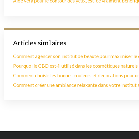
Aloe vera pour le contour des yeux, est-ce vraiment bénéfiq
Articles similaires
Comment agencer son institut de beauté pour maximiser le c
Pourquoi le CBD est-il utilisé dans les cosmétiques naturels 
Comment choisir les bonnes couleurs et décorations pour u
Comment créer une ambiance relaxante dans votre institut a