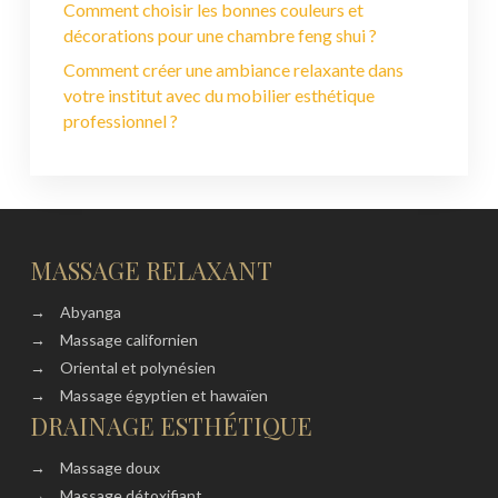
Comment choisir les bonnes couleurs et
décorations pour une chambre feng shui ?
Comment créer une ambiance relaxante dans
votre institut avec du mobilier esthétique
professionnel ?
MASSAGE RELAXANT
→
Abyanga
→
Massage californien
→
Oriental et polynésien
→
Massage égyptien et hawaïen
DRAINAGE ESTHÉTIQUE
→
Massage doux
→
Massage détoxifiant