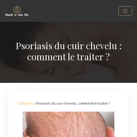
Psoriasis du cuir chevelu :
comment le traiter ?
/
Divers
/ Psoriasis du cuir chevelu : comment le traiter ?