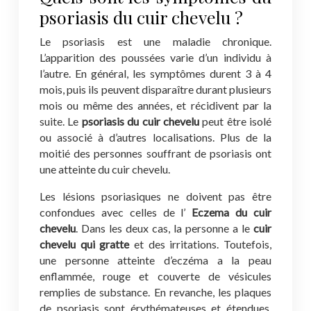
psoriasis du cuir chevelu ?
Le psoriasis est une maladie chronique.
L’apparition des poussées varie d’un individu à
l’autre. En général, les symptômes durent 3 à 4
mois, puis ils peuvent disparaître durant plusieurs
mois ou même des années, et récidivent par la
suite. Le
psoriasis du cuir chevelu
peut être isolé
ou associé à d’autres localisations. Plus de la
moitié des personnes souffrant de psoriasis ont
une atteinte du cuir chevelu.
Les lésions psoriasiques ne doivent pas être
confondues avec celles de l’
Eczema du cuir
chevelu
. Dans les deux cas, la personne a le
cuir
chevelu qui gratte
et des irritations. Toutefois,
une personne atteinte d’eczéma a la peau
enflammée, rouge et couverte de vésicules
remplies de substance. En revanche, les plaques
de psoriasis sont érythémateuses et étendues,