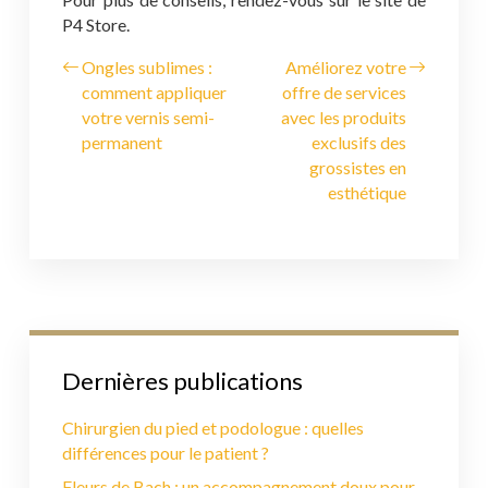
P4 Store.
Ongles sublimes :
Améliorez votre
comment appliquer
offre de services
votre vernis semi-
avec les produits
permanent
exclusifs des
grossistes en
esthétique
Dernières publications
Chirurgien du pied et podologue : quelles
différences pour le patient ?
Fleurs de Bach : un accompagnement doux pour