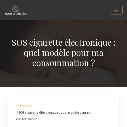
SOS cigarette électronique :
quel modèle pour ma
consommation ?
/
Divers
/ SOS cigarette électronique : quel modèle pour ma
consommation ?