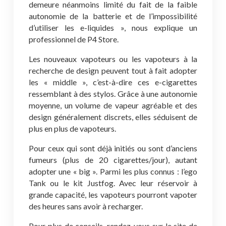
demeure néanmoins limité du fait de la faible
autonomie de la batterie et de l’impossibilité
d’utiliser les e-liquides », nous explique un
professionnel de P4 Store.
Les nouveaux vapoteurs ou les vapoteurs à la
recherche de design peuvent tout à fait adopter
les « middle », c’est-à-dire ces e-cigarettes
ressemblant à des stylos. Grâce à une autonomie
moyenne, un volume de vapeur agréable et des
design généralement discrets, elles séduisent de
plus en plus de vapoteurs.
Pour ceux qui sont déjà initiés ou sont d’anciens
fumeurs (plus de 20 cigarettes/jour), autant
adopter une « big ». Parmi les plus connus : l’ego
Tank ou le kit Justfog. Avec leur réservoir à
grande capacité, les vapoteurs pourront vapoter
des heures sans avoir à recharger.
Pour plus de conseils, rendez-vous sur le site de