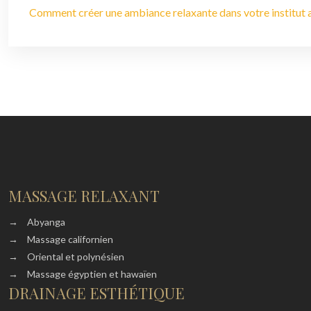
Comment créer une ambiance relaxante dans votre institut a
MASSAGE RELAXANT
→
Abyanga
→
Massage californien
→
Oriental et polynésien
→
Massage égyptien et hawaïen
DRAINAGE ESTHÉTIQUE