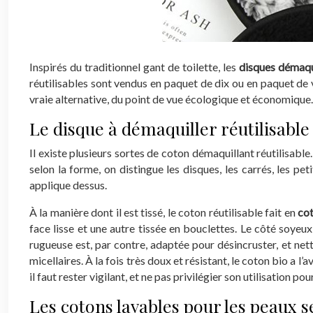
Inspirés du traditionnel gant de toilette, les
disques démaqui
réutilisables sont vendus en paquet de dix ou en paquet de v
vraie alternative, du point de vue écologique et économique
Le disque à démaquiller réutilisable
Il existe plusieurs sortes de coton démaquillant réutilisabl
selon la forme, on distingue les disques, les carrés, les pe
applique dessus.
À la manière dont il est tissé, le coton réutilisable fait en
co
face lisse et une autre tissée en bouclettes. Le côté soyeu
rugueuse est, par contre, adaptée pour désincruster, et net
micellaires. À la fois très doux et résistant, le coton bio a
il faut rester vigilant, et ne pas privilégier son utilisation p
Les cotons lavables pour les peaux 