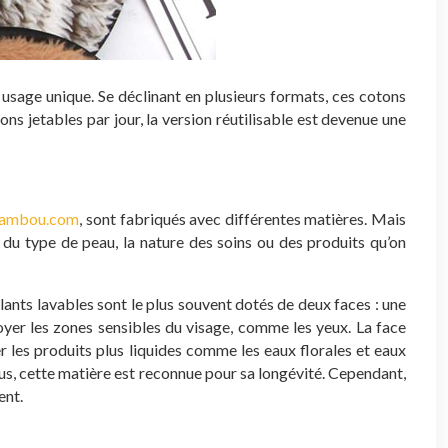
usage unique. Se déclinant en plusieurs formats, ces cotons
ns jetables par jour, la version réutilisable est devenue une
bambou.com
, sont fabriqués avec différentes matières. Mais
on du type de peau, la nature des soins ou des produits qu’on
lants lavables sont le plus souvent dotés de deux faces : une
toyer les zones sensibles du visage, comme les yeux. La face
r les produits plus liquides comme les eaux florales et eaux
plus, cette matière est reconnue pour sa longévité. Cependant,
ment.