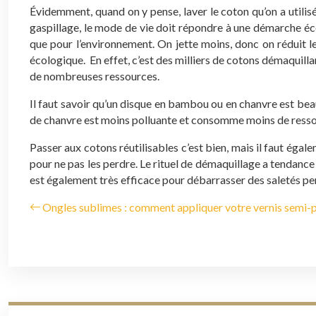
Évidemment, quand on y pense, laver le coton qu’on a utilis
gaspillage, le mode de vie doit répondre à une démarche écol
que pour l’environnement. On jette moins, donc on réduit le
écologique. En effet, c’est des milliers de cotons démaquill
de nombreuses ressources.
Il faut savoir qu’un disque en bambou ou en chanvre est be
de chanvre est moins polluante et consomme moins de ress
Passer aux cotons réutilisables c’est bien, mais il faut égal
pour ne pas les perdre. Le rituel de démaquillage a tendance
est également très efficace pour débarrasser des saletés pers
Ongles sublimes : comment appliquer votre vernis semi