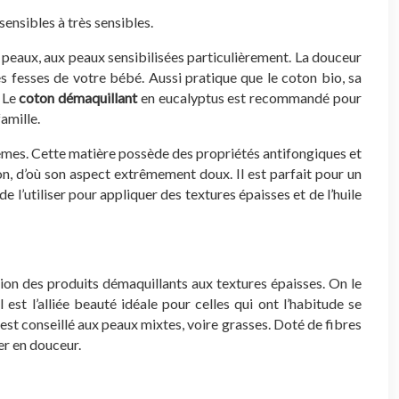
sensibles à très sensibles.
e peaux, aux peaux sensibilisées particulièrement. La douceur
es fesses de votre bébé. Aussi pratique que le coton bio, sa
. Le
coton démaquillant
en eucalyptus est recommandé pour
famille.
blèmes. Cette matière possède des propriétés antifongiques et
n, d’où son aspect extrêmement doux. Il est parfait pour un
 l’utiliser pour appliquer des textures épaisses et de l’huile
on des produits démaquillants aux textures épaisses. On le
est l’alliée beauté idéale pour celles qui ont l’habitude se
 est conseillé aux peaux mixtes, voire grasses. Doté de fibres
er en douceur.
e