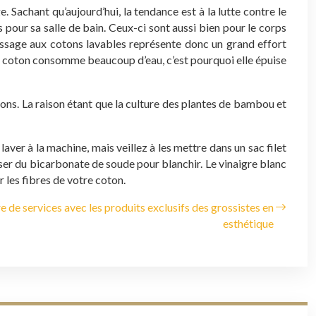
Sachant qu’aujourd’hui, la tendance est à la lutte contre le
 pour sa salle de bain. Ceux-ci sont aussi bien pour le corps
 passage aux cotons lavables représente donc un grand effort
 de coton consomme beaucoup d’eau, c’est pourquoi elle épuise
ns. La raison étant que la culture des plantes de bambou et
aver à la machine, mais veillez à les mettre dans un sac filet
iser du bicarbonate de soude pour blanchir. Le vinaigre blanc
r les fibres de votre coton.
e de services avec les produits exclusifs des grossistes en
esthétique