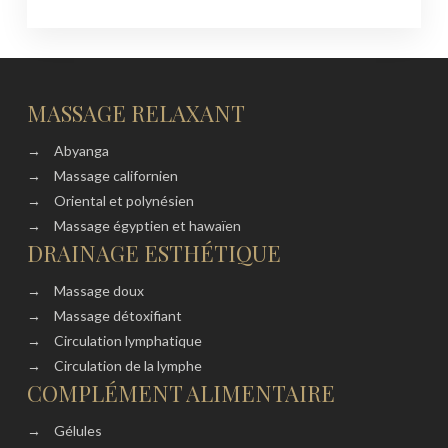
MASSAGE RELAXANT
→
Abyanga
→
Massage californien
→
Oriental et polynésien
→
Massage égyptien et hawaïen
DRAINAGE ESTHÉTIQUE
→
Massage doux
→
Massage détoxifiant
→
Circulation lymphatique
→
Circulation de la lymphe
COMPLÉMENT ALIMENTAIRE
→
Gélules