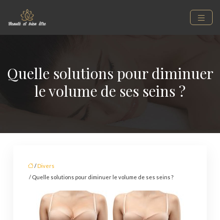
Quelle solutions pour diminuer
le volume de ses seins ?
/
Divers
/ Quelle solutions pour diminuer le volume de ses seins ?