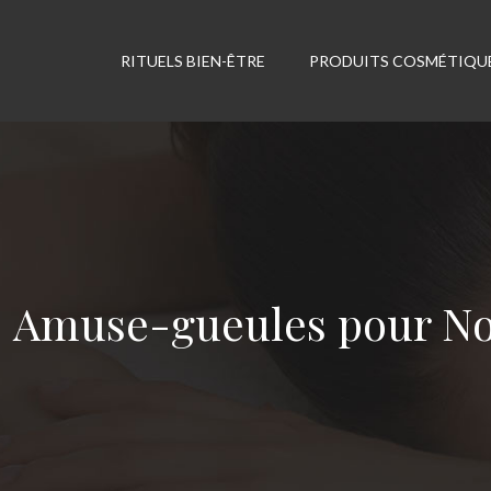
RITUELS BIEN-ÊTRE
PRODUITS COSMÉTIQU
Amuse-gueules pour Noë