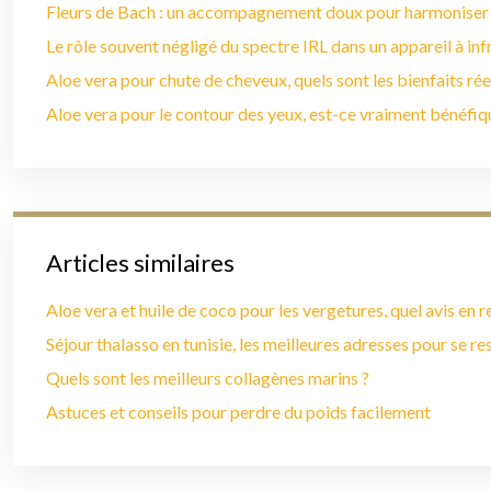
Fleurs de Bach : un accompagnement doux pour harmoniser
Le rôle souvent négligé du spectre IRL dans un appareil à in
Aloe vera pour chute de cheveux, quels sont les bienfaits rée
Aloe vera pour le contour des yeux, est-ce vraiment bénéfiq
Articles similaires
Aloe vera et huile de coco pour les vergetures, quel avis en r
Séjour thalasso en tunisie, les meilleures adresses pour se r
Quels sont les meilleurs collagènes marins ?
Astuces et conseils pour perdre du poids facilement