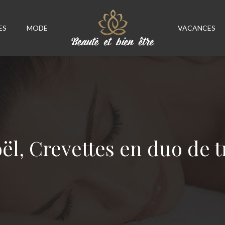
ES
MODE
VACANCES
l, Crevettes en duo de 