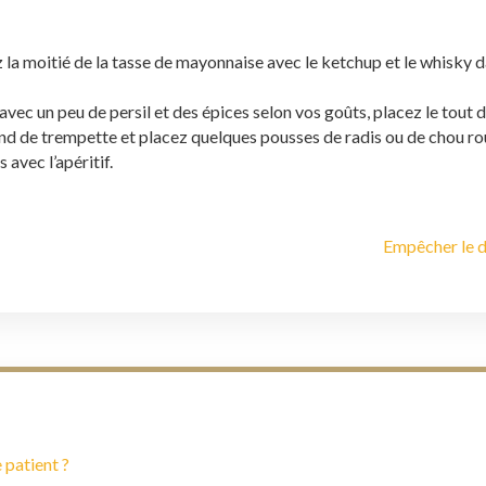
a moitié de la tasse de mayonnaise avec le ketchup et le whisky dan
e avec un peu de persil et des épices selon vos goûts, placez le tout 
ond de trempette et placez quelques pousses de radis ou de chou ro
 avec l’apéritif.
Empêcher le d
 patient ?