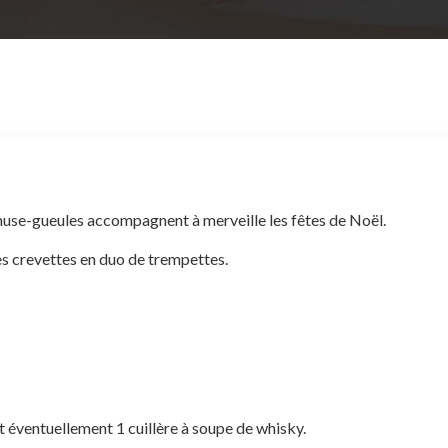
 amuse-gueules accompagnent à merveille les fêtes de Noël.
Les crevettes en duo de trempettes.
t éventuellement 1 cuillère à soupe de whisky.