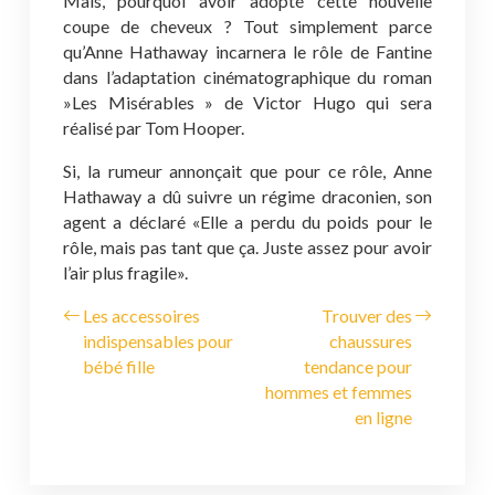
Mais, pourquoi avoir adopté cette nouvelle
coupe de cheveux ? Tout simplement parce
qu’Anne Hathaway incarnera le rôle de Fantine
dans l’adaptation cinématographique du roman
»Les Misérables » de Victor Hugo qui sera
réalisé par Tom Hooper.
Si, la rumeur annonçait que pour ce rôle, Anne
Hathaway a dû suivre un régime draconien, son
agent a déclaré «Elle a perdu du poids pour le
rôle, mais pas tant que ça. Juste assez pour avoir
l’air plus fragile».
Les accessoires
Trouver des
indispensables pour
chaussures
bébé fille
tendance pour
hommes et femmes
en ligne