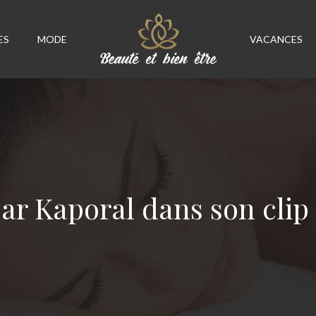
ES
MODE
VACANCES
par Kaporal dans son cli