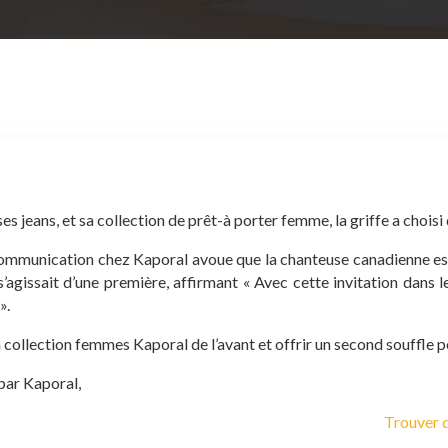
s jeans, et sa collection de prêt-à porter femme, la griffe a choisi
communication chez Kaporal avoue que la chanteuse canadienne est 
’agissait d’une première, affirmant « Avec cette invitation dans le
».
 collection femmes Kaporal de l’avant et offrir un second souffle p
par Kaporal,
Trouver 