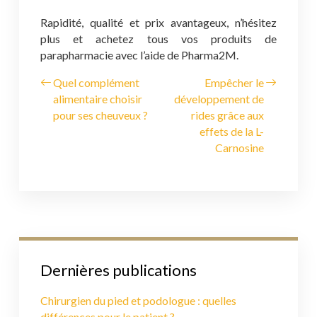
Rapidité, qualité et prix avantageux, n’hésitez
plus et achetez tous vos produits de
parapharmacie avec l’aide de Pharma2M.
Quel complément
Empêcher le
alimentaire choisir
développement de
pour ses cheuveux ?
rides grâce aux
effets de la L-
Carnosine
Dernières publications
Chirurgien du pied et podologue : quelles
différences pour le patient ?