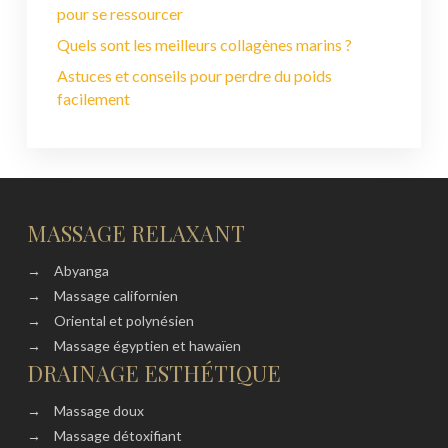
pour se ressourcer
Quels sont les meilleurs collagènes marins ?
Astuces et conseils pour perdre du poids
facilement
MASSAGE RELAXANT
→
Abyanga
→
Massage californien
→
Oriental et polynésien
→
Massage égyptien et hawaïen
DRAINAGE ESTHÉTIQUE
→
Massage doux
→
Massage détoxifiant