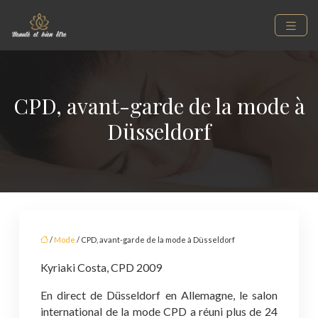
CPD, avant-garde de la mode à
Düsseldorf
/
Mode
/ CPD, avant-garde de la mode à Düsseldorf
Kyriaki Costa, CPD 2009
En direct de Düsseldorf en Allemagne, le salon
international de la mode CPD a réuni plus de 24