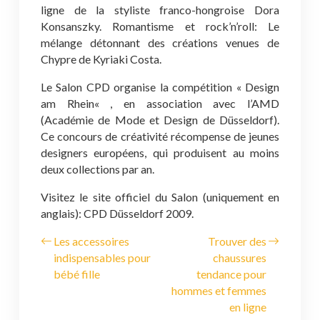
ligne de la styliste franco-hongroise Dora
Konsanszky. Romantisme et rock’n’roll: Le
mélange détonnant des créations venues de
Chypre de Kyriaki Costa.
Le Salon CPD organise la compétition « Design
am Rhein« , en association avec l’AMD
(Académie de Mode et Design de Düsseldorf).
Ce concours de créativité récompense de jeunes
designers européens, qui produisent au moins
deux collections par an.
Visitez le site officiel du Salon (uniquement en
anglais): CPD Düsseldorf 2009.
Les accessoires
Trouver des
indispensables pour
chaussures
bébé fille
tendance pour
hommes et femmes
en ligne