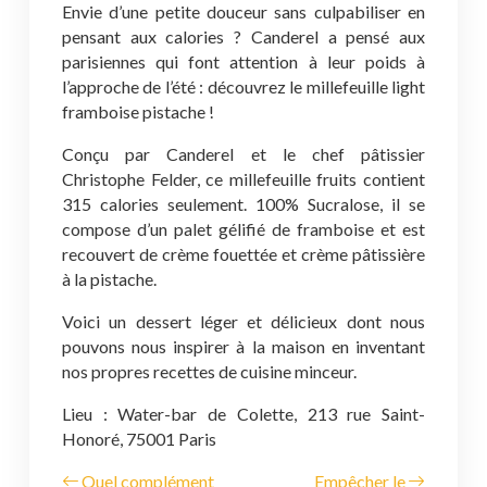
Envie d’une petite douceur sans culpabiliser en
pensant aux calories ? Canderel a pensé aux
parisiennes qui font attention à leur poids à
l’approche de l’été : découvrez le millefeuille light
framboise pistache !
Conçu par Canderel et le chef pâtissier
Christophe Felder, ce millefeuille fruits contient
315 calories seulement. 100% Sucralose, il se
compose d’un palet gélifié de framboise et est
recouvert de crème fouettée et crème pâtissière
à la pistache.
Voici un dessert léger et délicieux dont nous
pouvons nous inspirer à la maison en inventant
nos propres recettes de cuisine minceur.
Lieu : Water-bar de Colette, 213 rue Saint-
Honoré, 75001 Paris
Quel complément
Empêcher le