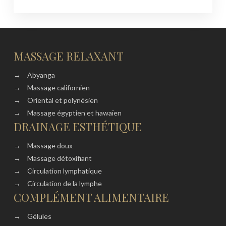
MASSAGE RELAXANT
→
Abyanga
→
Massage californien
→
Oriental et polynésien
→
Massage égyptien et hawaïen
DRAINAGE ESTHÉTIQUE
→
Massage doux
→
Massage détoxifiant
→
Circulation lymphatique
→
Circulation de la lymphe
COMPLÉMENT ALIMENTAIRE
→
Gélules