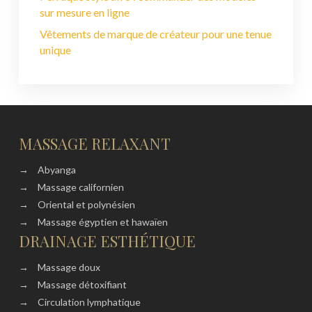
sur mesure en ligne
Vêtements de marque de créateur pour une tenue
unique
MASSAGE RELAXANT
→
Abyanga
→
Massage californien
→
Oriental et polynésien
→
Massage égyptien et hawaïen
DRAINAGE ESTHÉTIQUE
→
Massage doux
→
Massage détoxifiant
→
Circulation lymphatique