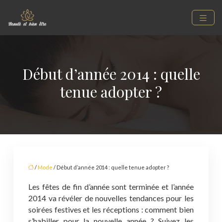
Début d’année 2014 : quelle
tenue adopter ?
/
Mode
/ Début d’année 2014 : quelle tenue adopter ?
Les fêtes de fin d’année sont terminée et l’année
2014 va révéler de nouvelles tendances pour les
soirées festives et les réceptions : comment bien
s’habiller pour la nouvelle année ? Suivez les