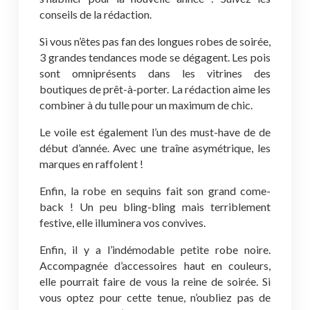
conseils de la rédaction.
Si vous n’êtes pas fan des longues robes de soirée,
3 grandes tendances mode se dégagent. Les pois
sont omniprésents dans les vitrines des
boutiques de prêt-à-porter. La rédaction aime les
combiner à du tulle pour un maximum de chic.
Le voile est également l’un des must-have de de
début d’année. Avec une traîne asymétrique, les
marques en raffolent !
Enfin, la robe en sequins fait son grand come-
back ! Un peu bling-bling mais terriblement
festive, elle illuminera vos convives.
Enfin, il y a l’indémodable petite robe noire.
Accompagnée d’accessoires haut en couleurs,
elle pourrait faire de vous la reine de soirée. Si
vous optez pour cette tenue, n’oubliez pas de