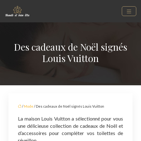
Des cadeaux de Noël signés
Louis Vuitton
/
Mode
/ Des cadeaux de Noël signés Louis Vuitton
La maison Louis Vuitton a sélectionné pour vous
une délicieuse collection de cadeaux de Noël et
d’accessoires pour compléter vos toilettes de
réveillon.