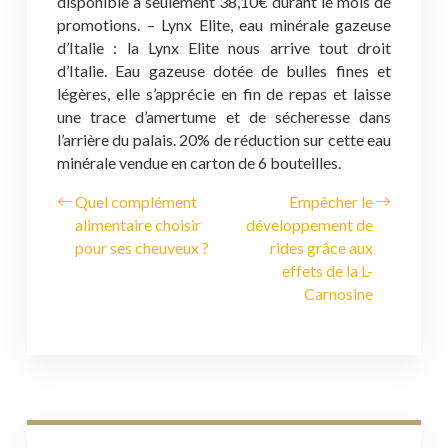
disponible à seulement 38,10€ durant le mois de
promotions.
– Lynx Elite, eau minérale gazeuse
d’Italie : la Lynx Elite nous arrive tout droit
d’Italie. Eau gazeuse dotée de bulles fines et
légères, elle s’apprécie en fin de repas et laisse
une trace d’amertume et de sécheresse dans
l’arrière du palais.
20% de réduction sur cette eau
minérale vendue en carton de 6 bouteilles.
Quel complément
Empêcher le
alimentaire choisir
développement de
pour ses cheuveux ?
rides grâce aux
effets de la L-
Carnosine