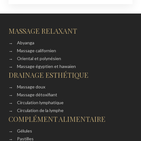
MASSAGE RELAXANT
→
Abyanga
→
Massage californien
→
Oriental et polynésien
→
Massage égyptien et hawaïen
DRAINAGE ESTHÉTIQUE
→
Massage doux
→
Massage détoxifiant
→
Circulation lymphatique
→
Circulation de la lymphe
COMPLÉMENT ALIMENTAIRE
→
Gélules
→
Pastilles