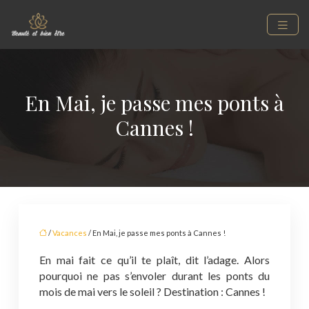
En Mai, je passe mes ponts à
Cannes !
/
Vacances
/ En Mai, je passe mes ponts à Cannes !
En mai fait ce qu’il te plaît, dit l’adage. Alors
pourquoi ne pas s’envoler durant les ponts du
mois de mai vers le soleil ? Destination : Cannes !