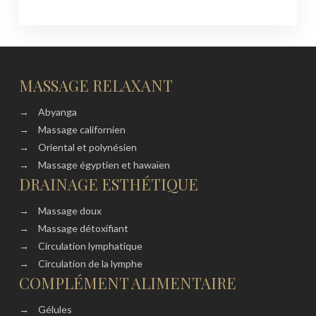
MASSAGE RELAXANT
→
Abyanga
→
Massage californien
→
Oriental et polynésien
→
Massage égyptien et hawaïen
DRAINAGE ESTHÉTIQUE
→
Massage doux
→
Massage détoxifiant
→
Circulation lymphatique
→
Circulation de la lymphe
COMPLÉMENT ALIMENTAIRE
→
Gélules