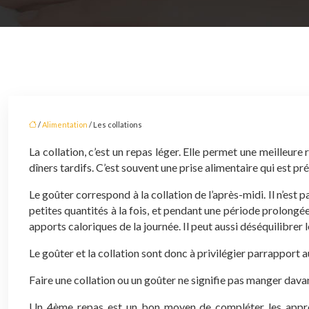
/
Alimentation
/ Les collations
La collation, c’est un repas léger. Elle permet une meilleur
dîners tardifs. C’est souvent une prise alimentaire qui est pr
Le goûter correspond à la collation de l’après-midi. Il n’est p
petites quantités à la fois, et pendant une période prolongé
apports caloriques de la journée. Il peut aussi déséquilibrer
Le goûter et la collation sont donc à privilégier parrapport 
Faire une collation ou un goûter ne signifie pas manger davan
Un 4ème repas est un bon moyen de compléter les approts 