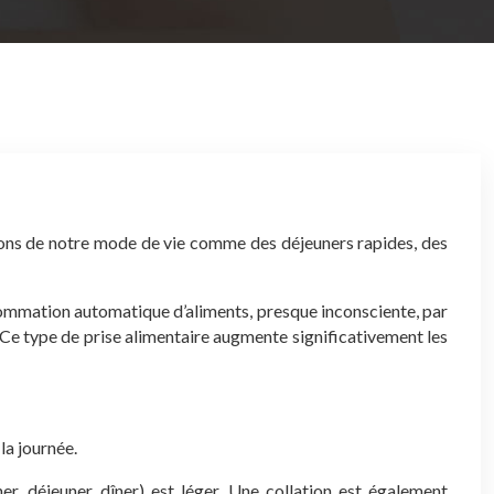
cations de notre mode de vie comme des déjeuners rapides, des
sommation automatique d’aliments, presque inconsciente, par
. Ce type de prise alimentaire augmente significativement les
la journée.
, déjeuner, dîner) est léger. Une collation est également