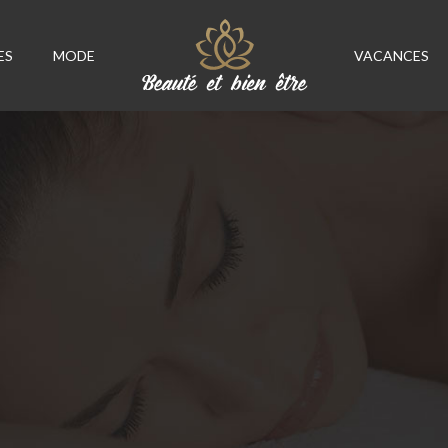
ES
MODE
VACANCES