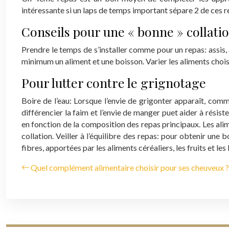
intéressante si un laps de temps important sépare 2 de ces r
Conseils pour une « bonne » collati
Prendre le temps de s’installer comme pour un repas: assis, 
minimum un aliment et une boisson.
Varier les aliments chois
Pour lutter contre le grignotage
Boire de l’eau: Lorsque l’envie de grigonter apparaît, com
différencier la faim et l’envie de manger puet aider à résist
en fonction de la composition des repas principaux. Les alim
collation.
Veiller à l’équilibre des repas: pour obtenir une 
fibres, apportées par les aliments céréaliers, les fruits et le
Quel complément alimentaire choisir pour ses cheuveux ?