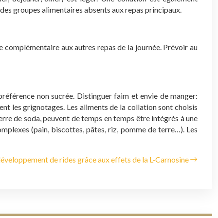
u des groupes alimentaires absents aux repas principaux.
 complémentaire aux autres repas de la journée.
Prévoir au
préférence non sucrée.
Distinguer faim et envie de manger:
 les grignotages. Les aliments de la collation sont choisis
 verre de soda, peuvent de temps en temps être intégrés à une
complexes (pain, biscottes, pâtes, riz, pomme de terre…). Les
éveloppement de rides grâce aux effets de la L-Carnosine