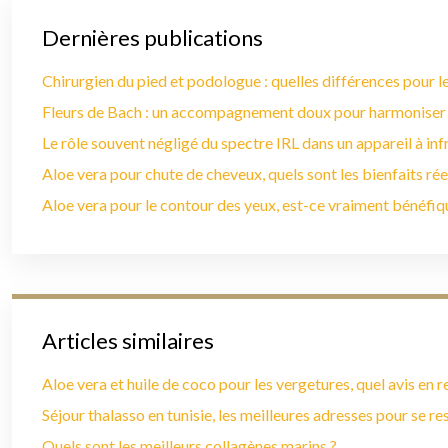
Dernières publications
Chirurgien du pied et podologue : quelles différences pour le
Fleurs de Bach : un accompagnement doux pour harmoniser
Le rôle souvent négligé du spectre IRL dans un appareil à in
Aloe vera pour chute de cheveux, quels sont les bienfaits rée
Aloe vera pour le contour des yeux, est-ce vraiment bénéfiq
Articles similaires
Aloe vera et huile de coco pour les vergetures, quel avis en r
Séjour thalasso en tunisie, les meilleures adresses pour se r
Quels sont les meilleurs collagènes marins ?