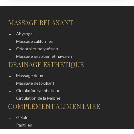
MASSAGE RELAXANT
→
Abyanga
→
Massage californien
→
Oriental et polynésien
→
Massage égyptien et hawaïen
DRAINAGE ESTHÉTIQUE
→
Massage doux
→
Massage détoxifiant
→
Circulation lymphatique
→
Circulation de la lymphe
COMPLÉMENT ALIMENTAIRE
→
Gélules
→
Pastilles
→
Comprimés