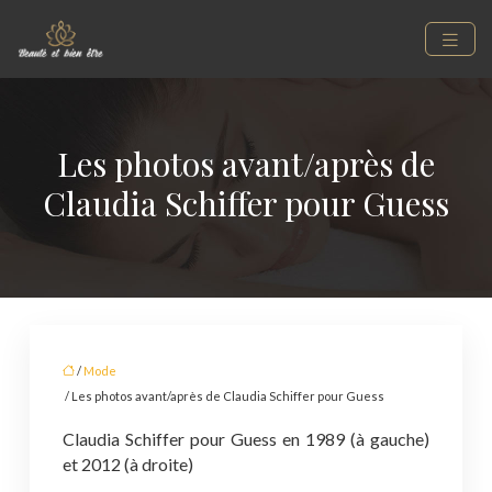
Les photos avant/après de
Claudia Schiffer pour Guess
/
Mode
/ Les photos avant/après de Claudia Schiffer pour Guess
Claudia Schiffer pour Guess en 1989 (à gauche)
et 2012 (à droite)