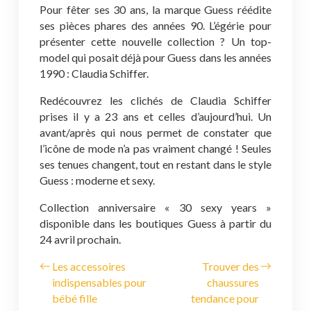
Pour fêter ses 30 ans, la marque Guess réédite
ses pièces phares des années 90. L’égérie pour
présenter cette nouvelle collection ? Un top-
model qui posait déjà pour Guess dans les années
1990 : Claudia Schiffer.
Redécouvrez les clichés de Claudia Schiffer
prises il y a 23 ans et celles d’aujourd’hui. Un
avant/après qui nous permet de constater que
l’icône de mode n’a pas vraiment changé ! Seules
ses tenues changent, tout en restant dans le style
Guess : moderne et sexy.
Collection anniversaire « 30 sexy years »
disponible dans les boutiques Guess à partir du
24 avril prochain.
Les accessoires
Trouver des
indispensables pour
chaussures
bébé fille
tendance pour