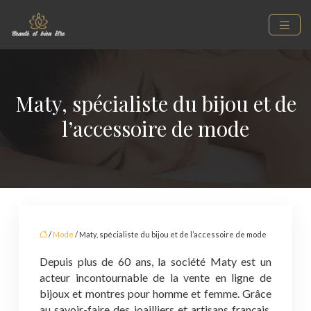
Maty, spécialiste du bijou et de
l’accessoire de mode
/
Mode
/ Maty, spécialiste du bijou et de l’accessoire de mode
Depuis plus de 60 ans, la société Maty est un
acteur incontournable de la vente en ligne de
bijoux et montres pour homme et femme. Grâce
au savoir-faire des joailliers et artisans français,