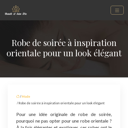
Robe de soirée à inspiration
orientale pour un look élégant
/
Mode
/ Robe de soirée à inspiration orientale pour un look élégant
Pour une idée originale de robe de soirée,
pourquoi ne pas opter pour une robe orientale ?
À la fois élégantes et exotiques, ces robes ont le