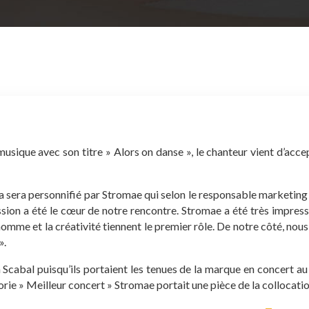
usique avec son titre » Alors on danse », le chanteur vient d’acce
la sera personnifié par Stromae qui selon le responsable marketing 
ssion a été le cœur de notre rencontre. Stromae a été très impres
omme et la créativité tiennent le premier rôle. De notre côté, nous
».
n Scabal puisqu’ils portaient les tenues de la marque en concert au
orie » Meilleur concert » Stromae portait une pièce de la collocati