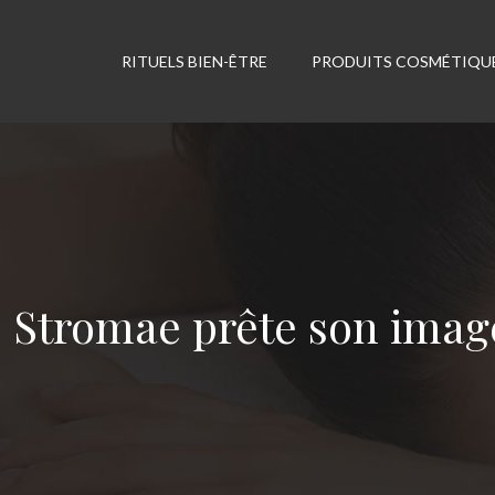
RITUELS BIEN-ÊTRE
PRODUITS COSMÉTIQU
Stromae prête son image