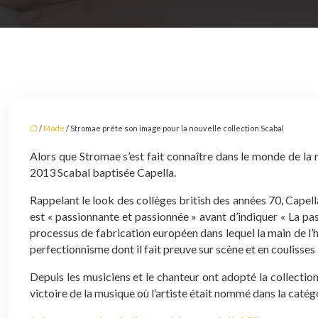
/
Mode
/ Stromae prête son image pour la nouvelle collection Scabal
Alors que Stromae s’est fait connaître dans le monde de la m
2013 Scabal baptisée Capella.
Rappelant le look des collèges british des années 70, Capel
est « passionnante et passionnée » avant d’indiquer « La pa
processus de fabrication européen dans lequel la main de l’h
perfectionnisme dont il fait preuve sur scène et en coulisses 
Depuis les musiciens et le chanteur ont adopté la collectio
victoire de la musique où l’artiste était nommé dans la catég