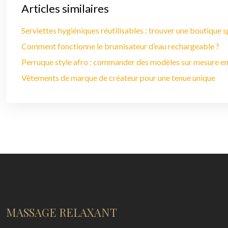
Articles similaires
Serviettes hygiéniques réutilisables : trouver une boutique s
Comment fonctionne le brumisateur d’eau rechargeable ?
Perruque style afro : commander des modèles sur mesure en
Vêtements de marque de créateur pour une tenue unique
MASSAGE RELAXANT