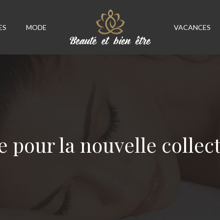
ES
MODE
VACANCES
 pour la nouvelle collec