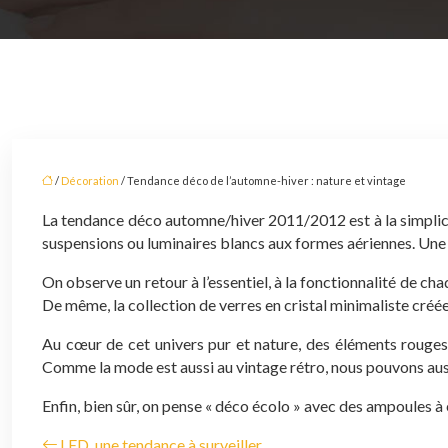
/
Décoration
/ Tendance déco de l’automne-hiver : nature et vintage
La tendance déco automne/hiver 2011/2012 est à la simplicité
suspensions ou luminaires blancs aux formes aériennes. Une
On observe un retour à l’essentiel, à la fonctionnalité de ch
De même, la collection de verres en cristal minimaliste créé
Au cœur de cet univers pur et nature, des éléments rouges
Comme la mode est aussi au vintage rétro, nous pouvons aus
Enfin, bien sûr, on pense « déco écolo » avec des ampoules à
LED, une tendance à surveiller