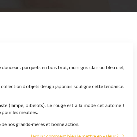
ouceur : parquets en bois brut, murs gris clair ou bleu ciel,
.
e collection d’objets design japonais souligne cette tendance.
ste (lampe, bibelots). Le rouge est à la mode cet autome !
 pour les meubles.
re de nos grands-mères et bonne action.
Jardin : comment bien le mettre en valeur ?