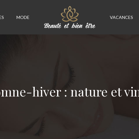
ES
MODE
VACANCES
mne-hiver : nature et vi