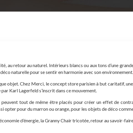
, au retour au naturel. Intérieurs blancs ou aux tons d’une grande d
 déco naturelle pour se sentir en harmonie avec son environnement
aque objet. Chez Merci, le concept store parisien à but caritatif, un
e par Karl Lagerfeld s’inscrit dans ce mouvement.
 peuvent tout de même être placés pour créer un effet de contra
si opter pour du marron ou orange, pour les objets de déco comme
 économie d’énergie, la Granny Chair tricotée, retour au savoir-fai